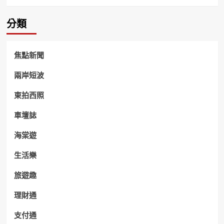
分類
焦點新聞
兩岸短波
東拍西照
車壇誌
海棠遊
生活樂
旅遊趣
理財通
支付通