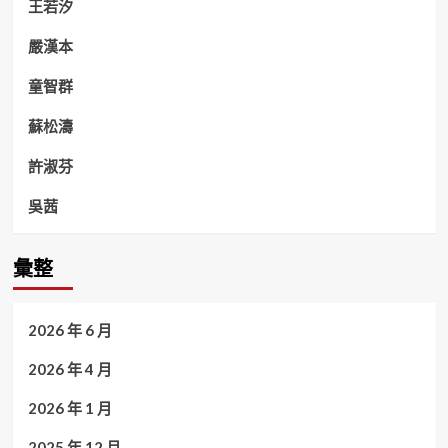
王若汐
嚴漢本
童智群
蘇松濤
許淑芬
吳茜
彙整
2026 年 6 月
2026 年 4 月
2026 年 1 月
2025 年 12 月