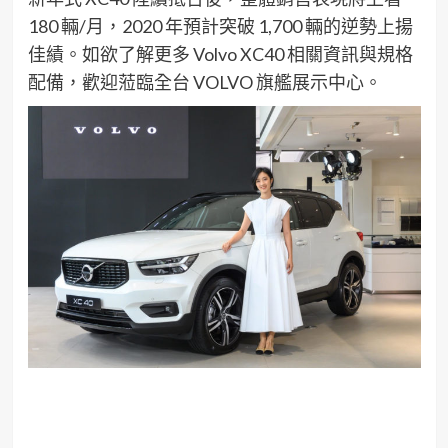
180 輛/月，2020 年預計突破 1,700 輛的逆勢上揚
佳績。如欲了解更多 Volvo XC40 相關資訊與規格
配備，歡迎蒞臨全台 VOLVO 旗艦展示中心。