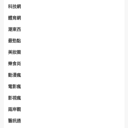
科技網
體育網
潮東西
最勁點
美妝圈
樂食尚
動漫瘋
電影瘋
影視瘋
兩岸觀
醫訊通