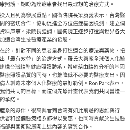
康照護，期盼為癌症患者找出最理想的治療方式。
投入且列為發展重點。國衛院院長梁賡義表示，台灣醫
間的密切合作，協助促進全方位癌症基因檢測，建立個
資料庫等。梁院長強調，國衛院正逐步打造與世界各大
加速台灣生技醫療產業的發展。
在於，針對不同的患者量身打造適合的療法與藥物，扭
出「最有效益」的治療方式。羅氏大藥廠全球個人化醫
部共同建構台灣精準健康照護體系，希望藉由精確分析的基因
醫療照護品質的同時，也能降低不必要的醫療支出。因
人創造未來個人化醫療的最好範例。Ron Park表示，
我們共同的目標，而這個先導計畫代表我們共同營造一
的承諾。
體系的夥伴，很高興看到台灣有如此前瞻的思維與行
供者和整個醫療體系都得以受惠，也同時貢獻於生技醫
福部與國衛院展開上述內容的實質合作。