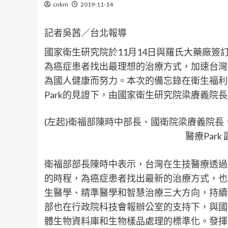
cnkm
2019-11-14
記者吳茜／台北報導
國家衛生研究院於11月14日與羅氏大藥廠
為癌症患者找出最理想的治療方式，加速台灣
為國人健康而努力。本次的備忘錄在衛生福利
Park的見證下，由國家衛生研究院梁賡義院
(左起)衛福部陳時中部長、國衛院梁賡義院長
醫療Park
衛福部部長陳時中表示，台灣在生技醫療透過
的時程，為癌症患者找出最新的治療方式，也
生醫學、精準醫學和智慧治療三大方向，持續
部也在行政院科技會報辦公室的支持下，與國
體生物資料庫和生物樣品處理的標準化。發揮