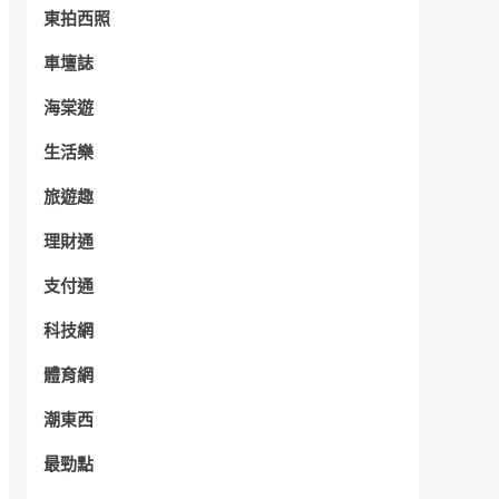
東拍西照
車壇誌
海棠遊
生活樂
旅遊趣
理財通
支付通
科技網
體育網
潮東西
最勁點