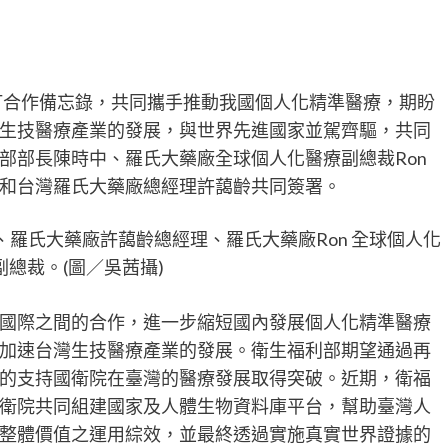
簽訂合作備忘錄，共同攜手推動我國個人化精準醫療，期盼
生技醫療產業的發展，與世界先進國家並駕齊驅，共同
部部長陳時中、羅氏大藥廠全球個人化醫療副總裁Ron
長和台灣羅氏大藥廠總經理許藹齡共同簽署。
、羅氏大藥廠許藹齡總經理、羅氏大藥廠Ron 全球個人化
 副總裁。(圖／吳茜攝)
國際之間的合作，進一步縮短國內發展個人化精準醫療
加速台灣生技醫療產業的發展。衛生福利部期望通過再
的支持國衛院在臺灣的醫療發展取得突破。近期，衛福
衛院共同組建國家及人體生物資料庫平台，幫助臺灣人
整體價值之運用綜效，並最終透過實施真實世界證據的