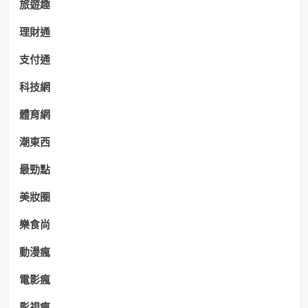
旅遊趣
理財通
支付通
科技網
體育網
潮東西
最勁點
美妝圈
樂食尚
動漫瘋
電影瘋
影視瘋