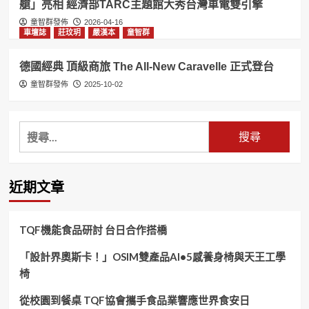
艙」亮相 經濟部TARC主題館大秀台灣車電雙引擎
童智群發佈
2026-04-16
車壇誌
莊玟玥
嚴漢本
童智群
德國經典 頂級商旅 The All-New Caravelle 正式登台
童智群發佈
2025-10-02
搜
尋
關
鍵
近期文章
字:
TQF機能食品研討 台日合作搭橋
「設計界奧斯卡！」OSIM雙產品AI•5感養身椅與天王工學
椅
從校園到餐桌 TQF協會攜手食品業響應世界食安日