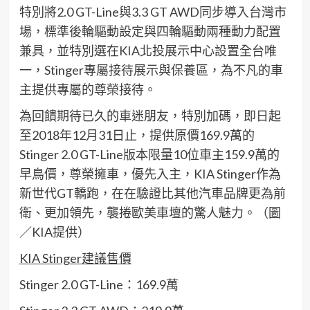
特別將2.0 GT-Line與3.3 GT AWD同步導入台灣市
場，標準後輪驅動設定與四輪驅動兩種動力配置
兼具，並特別選在KIA北投展示中心設置全台唯
一，Stinger專屬接待展示與保養區，為不凡的車
主提供專屬的尊榮接待。
為回饋期待已久的車迷朋友，特別加碼，即日起
至2018年12月31日止，提供原價169.9萬的
Stinger 2.0 GT-Line版本限量10位車主159.9萬的
早鳥價，尊榮擁車，優先入主，KIA Stinger作為
新世代GT轎跑，在在驗證比其他汽車品牌更為前
衛、更加領先，襲捲歐美車壇的驚人魅力。（圖
／KIA提供）
KIA Stinger
建議售價
Stinger 2.0 GT-Line：169.9萬