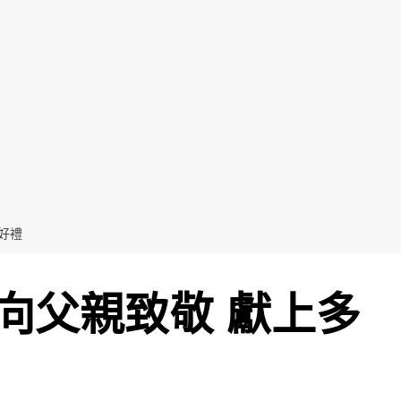
好禮
向父親致敬 獻上多