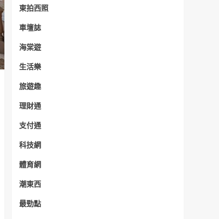
東拍西照
車壇誌
海棠遊
生活樂
旅遊趣
理財通
支付通
科技網
體育網
潮東西
最勁點