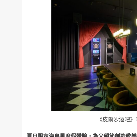
《皮爾沙酒吧》
夏日限定海島風度假體驗，為父親節創造歡樂