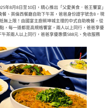
5年8月8日至10日，精心推出「父愛美食．爸王饗宴」
晚餐、英倫西餐廳自助下午茶，爸爸身份證字號含8，現
，折抵無上限！由國宴主廚蔡坤城主理的中式自助晚餐，從
點，每一道都是高規格饗宴，兩人以上同行，爸爸享優
助下午茶兩人以上同行，爸爸享優惠價588元、免收服務