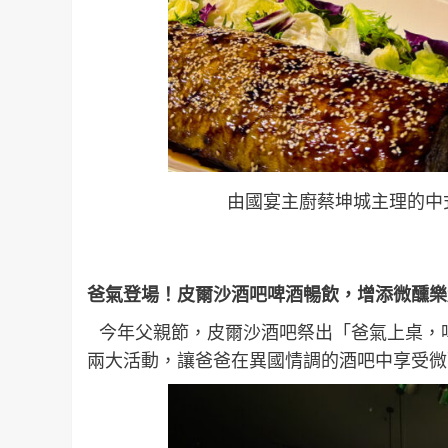
由國宴主廚蔡坤城主理的中
爸氣登場！皮爾沙酒吧啤酒暢飲，增添微醺樂
今年父親節，皮爾沙酒吧祭出「爸氣上桌，
兩大活動，讓爸爸在異國情調的酒吧中享受微