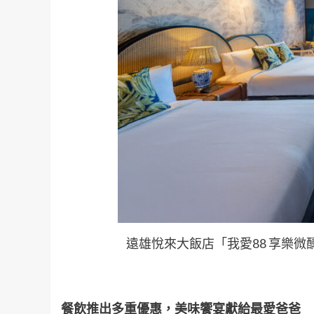
遠雄悅來大飯店「我愛88 享樂
餐飲推出多重優惠，美味饗宴獻給最愛爸爸