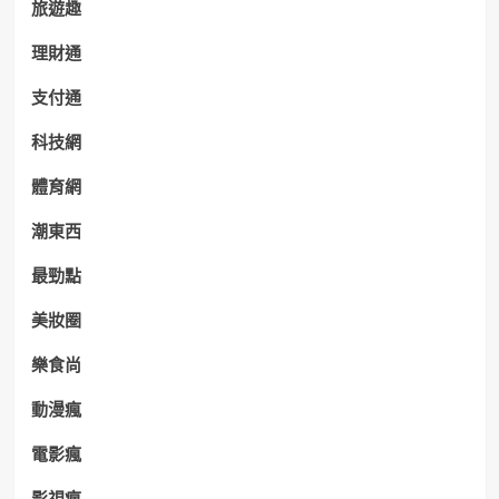
旅遊趣
理財通
支付通
科技網
體育網
潮東西
最勁點
美妝圈
樂食尚
動漫瘋
電影瘋
影視瘋