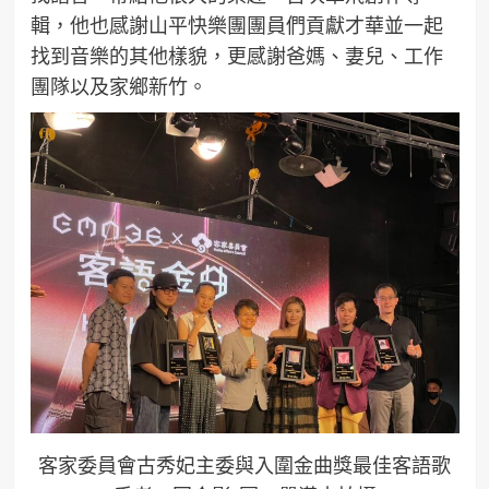
輯，他也感謝山平快樂團團員們貢獻才華並一起
找到音樂的其他樣貌，更感謝爸媽、妻兒、工作
團隊以及家鄉新竹。
客家委員會古秀妃主委與入圍金曲獎最佳客語歌