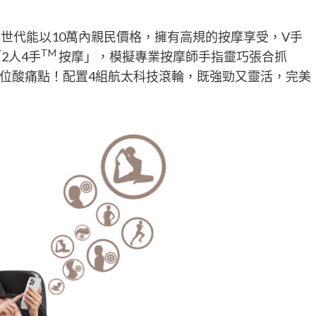
新興世代能以10萬內親民價格，擁有高規的按摩享受，V手
TM
2人4手
按摩」，模擬專業按摩師手指靈巧張合抓
位酸痛點！配置4組航太科技滾輪，既強勁又靈活，完美