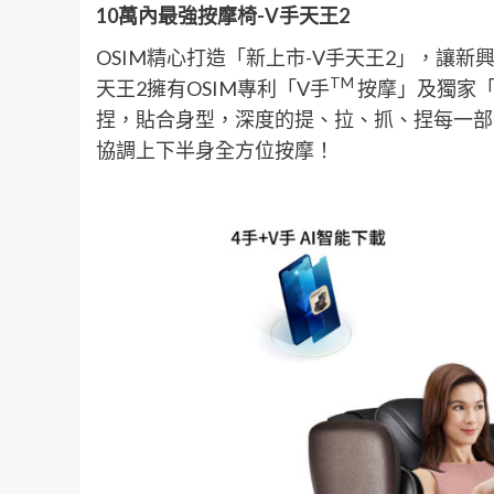
10
萬內最強按摩椅-V手天王2
OSIM精心打造「新上市-V手天王2」，讓
TM
天王2擁有OSIM專利「V手
按摩」及獨家「
捏，貼合身型，深度的提、拉、抓、捏每一部
協調上下半身全方位按摩！