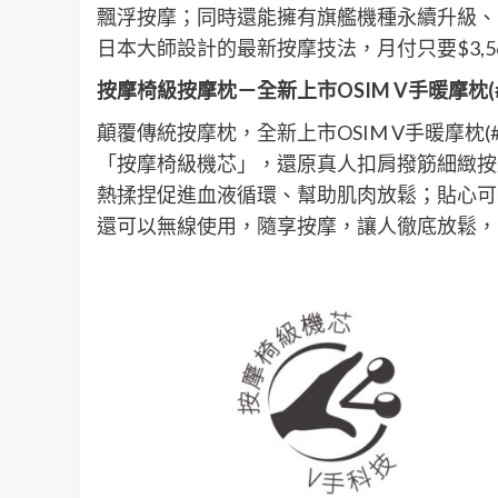
飄浮按摩；同時還能擁有旗艦機種永續升級、
日本大師設計的最新按摩技法，月付只要$3,56
按摩椅級按摩枕－全新上市OSIM V手暖摩枕
(
顛覆傳統按摩枕，全新上市OSIM V手暖摩枕(
「按摩椅級機芯」，還原真人扣肩撥筋細緻按
熱揉捏促進血液循環、幫助肌肉放鬆；貼心可
還可以無線使用，隨享按摩，讓人徹底放鬆，