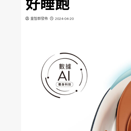
好睡飽
童智群發佈
2024-04-20