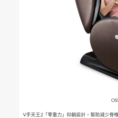
O
V手天王2「零重力」仰躺設計，幫助減少脊