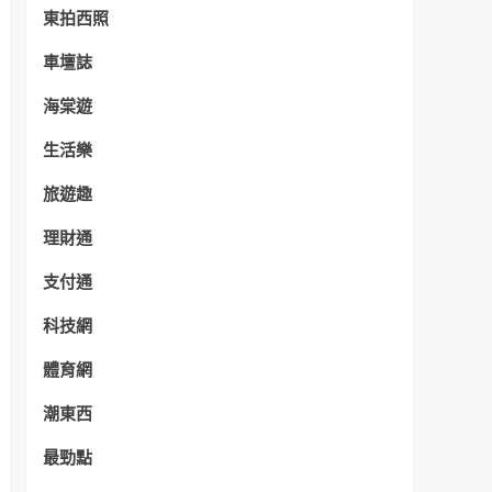
東拍西照
車壇誌
海棠遊
生活樂
旅遊趣
理財通
支付通
科技網
體育網
潮東西
最勁點