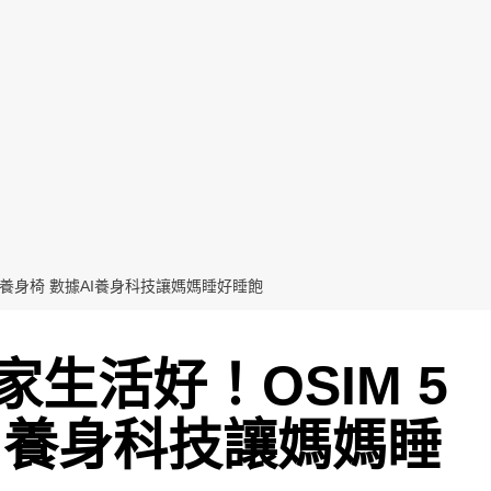
感養身椅 數據AI養身科技讓媽媽睡好睡飽
生活好！OSIM 5
I養身科技讓媽媽睡