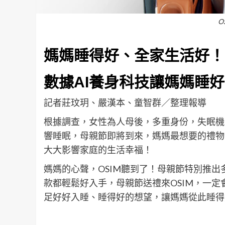
O
媽媽睡得好、全家生活好！
數據AI養身科技
讓媽媽睡好
記者莊玟玥、嚴漢本、童智群／整理報導
根據調查，女性為人母後，多重身份，失眠機
響睡眠，母親節即將到來，媽媽最想要的禮物
大大影響家庭的生活幸福！
媽媽的心聲，OSIM聽到了！母親節特別推
款都輕鬆好入手，母親節送禮來OSIM，一
足好好入睡、睡得好的想望，讓媽媽從此睡得