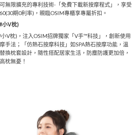
可無限擴充的專利技術-「免費下載新按摩程式」，享受
0(30期0利率)，親臨OSIM專櫃享專屬折扣。
#
小V枕)
#小V枕)，注入OSIM招牌獨家「V手™科技」，創新使用
摩手法；「仿熱石按摩科技」如SPA熱石按摩功能，溫
替換枕套設計，隨性搭配居家生活，防塵防護更加倍，
高枕無憂！