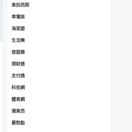
東拍西照
車壇誌
海棠遊
生活樂
旅遊趣
理財通
支付通
科技網
體育網
潮東西
最勁點