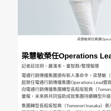
梁慧敏榮任集團Opera
梁慧敏榮任Operations
記者莊玟玥、嚴漢本、童智群/整理報導
電通行銷傳播集團頒布新人事命令，梁慧敏（Morr
起榮任電通行銷傳播集團Operations Lead暨媒體
向電通行銷傳播集團轉型長稻坂智典（Tomonori 
彙報，未來將共同協助成就集團持續轉型升級
集團轉型長稻坂智典（Tomonori Inasak