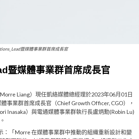
tions_Lead暨媒體事業群首席成長官
 Lead暨媒體事業群首席成長官
e Liang）現任凱絡媒體總經理於2023年06月01日
事業群首席成長官（Chief Growth Officer, CGO），
Inasaka）與電通媒體事業群執行長盧炳勳(Robin Lu)
。
a）表示：「Morre 在媒體事業群中推動的組織重新設計和變