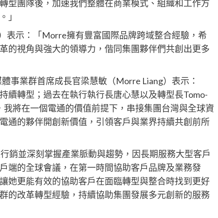
轉型團隊後，加速我們整體在商業模式、組織和工作方
。」
Lu）表示：「Morre擁有豐富國際品牌跨域整合經驗，希
革的視角與強大的領導力，偕同集團夥伴們共創出更多
暨媒體事業群首席成長官梁慧敏（Morre Liang）表示：
續轉型；過去在執行執行長唐心慧以及轉型長Tomo-
來，我將在一個電通的價值前提下，串接集團台灣與全球資
電通的夥伴開創新價值，引領客戶與業界持續共創前所
位行銷並深刻掌握產業脈動與趨勢，因長期服務大型客戶
戶端的全球會議，在第一時間協助客戶品牌及業務發
讓她更能有效的協助客戶在面臨轉型與整合時找到更好
群的改革轉型經驗，持續協助集團發展多元創新的服務