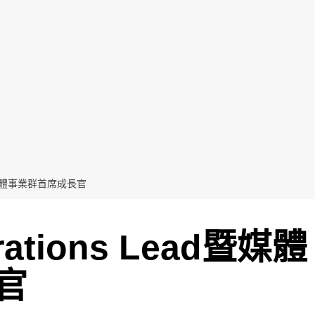
暨媒體事業群首席成長官
tions Lead暨媒體
官