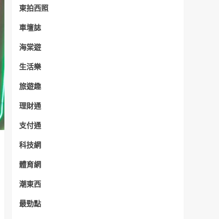
東拍西照
車壇誌
海棠遊
生活樂
旅遊趣
理財通
支付通
科技網
體育網
潮東西
最勁點