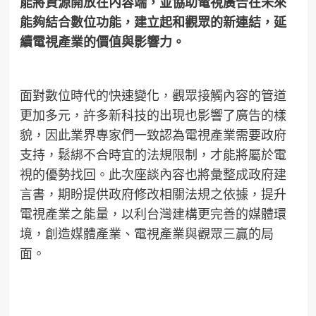
能將資源開放在內容端，並協助電視廣告在未來
能夠結合數位功能，建立起和觀眾的新連結，延
續電視產業的價值與影響力。
面對數位時代的快速變化，觀眾接觸內容的管道
更加多元，許多新科技的出現也影響了廣告的樣
貌，因此業界專家們一致認為電視產業需要政府
支持，鬆綁不合時宜的法規限制，才能將屬於電
視的優勢找回。此次座談內容也將彙整成政府建
言書，期盼提供政府修改相關法規之依據，提升
電視產業之能量，以利台灣建構更完善的媒體環
境，創造媒體產業、電視產業與觀眾三贏的局
面。