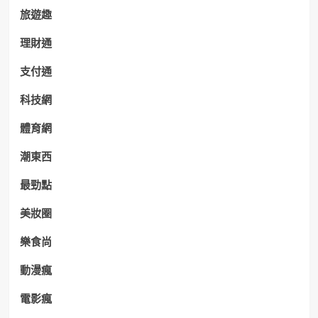
旅遊趣
理財通
支付通
科技網
體育網
潮東西
最勁點
美妝圈
樂食尚
動漫瘋
電影瘋