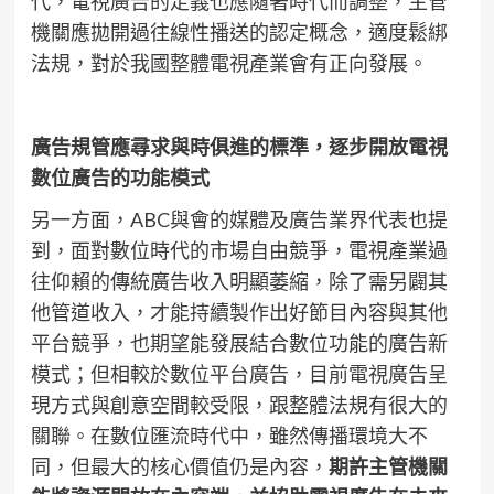
代，電視廣告的定義也應隨著時代而調整，主管
機關應拋開過往線性播送的認定概念，適度鬆綁
法規，對於我國整體電視產業會有正向發展。
廣告規管應尋求與時俱進的標準，逐步開放電視
數位廣告的功能模式
另一方面，ABC與會的媒體及廣告業界代表也提
到，面對數位時代的市場自由競爭，電視產業過
往仰賴的傳統廣告收入明顯萎縮，除了需另闢其
他管道收入，才能持續製作出好節目內容與其他
平台競爭，也期望能發展結合數位功能的廣告新
模式；但相較於數位平台廣告，目前電視廣告呈
現方式與創意空間較受限，跟整體法規有很大的
關聯。在數位匯流時代中，雖然傳播環境大不
同，但最大的核心價值仍是內容，
期許主管機關