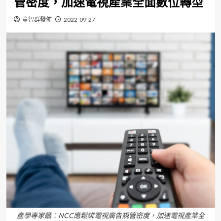
管密度，加速電視產業全面數位轉型
童智群發佈
2022-09-27
產學專家籲：NCC應鬆綁電視廣告規管密度，加速電視產業全