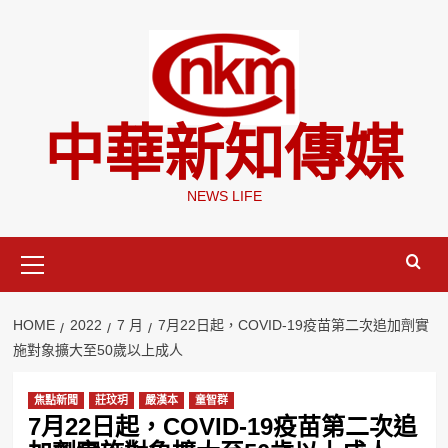
Skip
to
content
中華新知傳媒
NEWS LIFE
Primary
Menu
HOME
2022
7 月
7月22日起，COVID-19疫苗第二次追加劑實
施對象擴大至50歲以上成人
焦點新聞
莊玟玥
嚴漢本
童智群
7月22日起，COVID-19疫苗第二次追