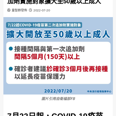
加劑實施對象擴大至50歲以上成人
童智群發佈
2022-07-20
圖片引用自衛福部FB