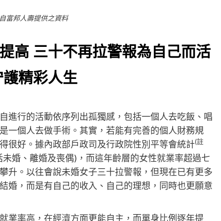
自富邦人壽提供之資料
提高
三十不再拉警報為自己而活
守護精彩人生
自進行的活動依序列出孤獨感，包括一個人去吃飯、唱
的是一個人去做手術。其實，若能有完善的個人財務規
(
註
得很好。據內政部戶政司及行政院性別平等會統計
(包括未婚、離婚及喪偶)，而這年齡層的女性就業率超過七
攀升。以往會說未婚女子三十拉警報，但現在已有更多
結婚，而是有自己的收入、自己的理想，同時也更願意
就業率高，在經濟方面更能自主，而單身比例逐年提