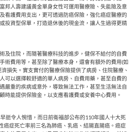
富邦人壽建議黃金單身女性可運用醫療險、失能險及意
及看護費用支出，更可透過防癌保險，強化癌症醫療的
或投資型保單，打造退休後的現金流，讓人生過得更精
術及住院，而隨著醫療科技的進步，健保不給付的自費
手術費用等，甚至除了醫療本身，還會有額外的費用(如
經濟損失。實支實付的醫療保險提供了病房、住院醫療、
人可以選擇較舒適的單人病房、自費用藥，甚至自費的
遇嚴重的疾病或意外，導致無法工作，甚至生活無法自
顧時能提供保險金，以支應看護費或安養中心費用。
早逝令人惋惜，而日前衛福部公布的110年國人十大死
女性癌症死亡率前三名為肺癌、乳癌、結腸直腸癌。癌症