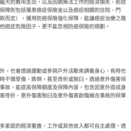
龐大的費用支出，以及因病無法工作的經濟損失，前述
保障則包括罹患癌症保險金以及癌症相關的住院、門
款而定），運用防癌保險強化保障，能讓癌症治療之路
他癌症危險因子，更不能忽視防癌保險的規劃。
外，也會透過運動或參與戶外活動來調養身心，有時也
時不慎受傷、跌倒，甚至骨折或脫臼。透過意外傷害保
事故，能提高保障額度及保障內容，包含因意外造成身
害骨折、意外傷害脫臼及意外傷害創傷縫合事故的保單
多家庭的經濟重擔，工作或其他收入都可自主處理。透