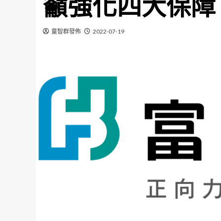
籲強化四大保障
童智群發佈
2022-07-19