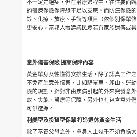
不一定是絕症，但在治療過程中，往往要面臨
的醫療保險保障恐不足以支應。而防癌保險的
診、化療、放療、手術等項目（依個別保單條
更安心，富邦人壽建議民眾若有家族遺傳或其
意外傷害保險
提高保障內容
黃金單身女性懂得安排生活，除了認真工作之
不免產生意外傷害，比如騎單車、爬山、運動
險的規劃，針對非由疾病引起的外來突發意外
故、失能、醫療等保障，另外也有包含意外傷
可供選擇。
利變型及投資型保單
打造退休黃金生活
除了奉養父母之外，單身人士幾乎不須負擔太