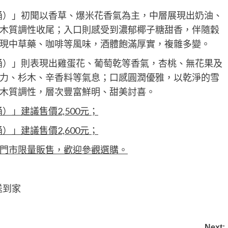
桶）」初聞以香草、爆米花香氣為主，中層展現出奶油、
木質調性收尾；入口則感受到濃郁椰子糖甜香，伴隨穀
現中草藥、咖啡等風味，酒體飽滿厚實，複雜多變。
桶）」則表現出雞蛋花、葡萄乾等香氣，杏桃、無花果及
力、杉木、辛香料等氣息；口感圓潤優雅，以乾淨的雪
木質調性，層次豐富鮮明、甜美討喜。
」建議售價2,500元；
」建議售價2,600元；
門市限量販售，歡迎參觀選購。
送到家
Next: