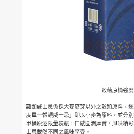
穀蘊原桶強度
穀類威士忌係採大麥麥芽以外之穀類原料，運
度單一穀類威士忌」即以小麥為原料，並分別
單桶原酒限量裝瓶，口感圓潤厚實，風味精彩
士忌截然不同之風味享受。