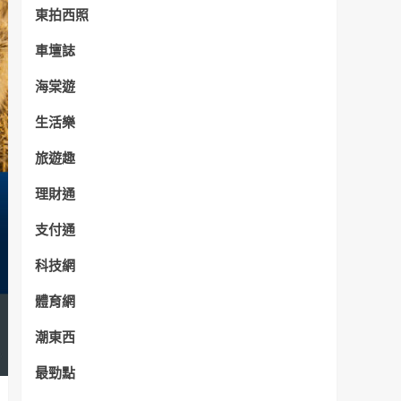
東拍西照
車壇誌
海棠遊
生活樂
旅遊趣
理財通
支付通
科技網
體育網
潮東西
最勁點