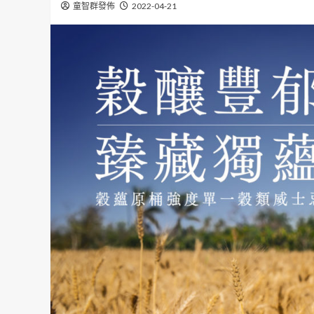
童智群發佈
2022-04-21