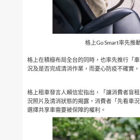
格上Go Smart率
格上在積極布局全台的同時，也率先推行「車
況及是否完成清消作業，而憂心防疫不確實，
格上租車發言人賴信宏指出，「讓消費者盲租
況照片及清消狀態的揭露，消費者「先看車況
選擇共享車需要被保障的權利。