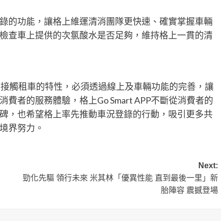
錄的功能，讓格上維運清消團隊更快速、確實掌握車輛
檢查車上提供的次氯酸水是否足夠，維持格上一貫的清
無接觸租車的特性，必須透過線上及車輛功能的完善，讓
者的服務體驗，格上Go Smart APP不斷從消費者的
碑，也希望格上率先推動車況登錄的行動，吸引更多共
境界努力。
Next:
勁化先驅 領行未來 米其林「優異性能 直到最後一里」新
胎陣容 震撼登場