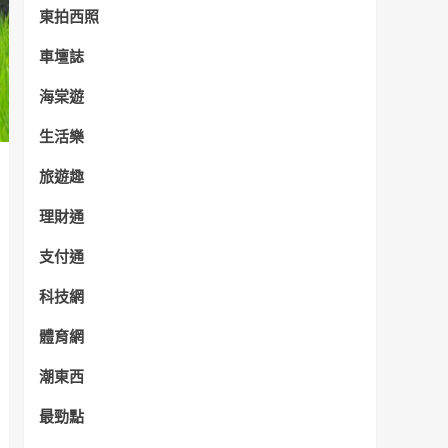
東拍西照
車壇誌
海棠遊
生活樂
旅遊趣
理財通
支付通
科技網
體育網
潮東西
最勁點