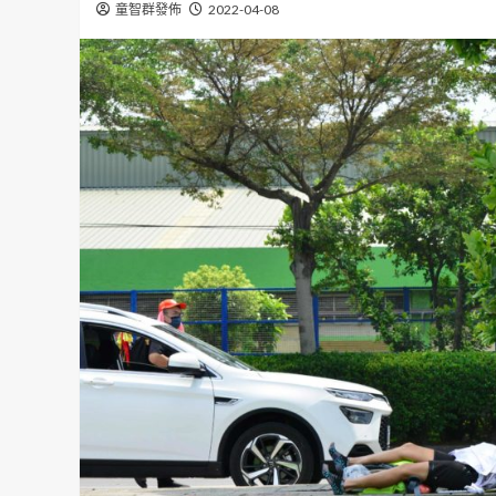
童智群發佈
2022-04-08