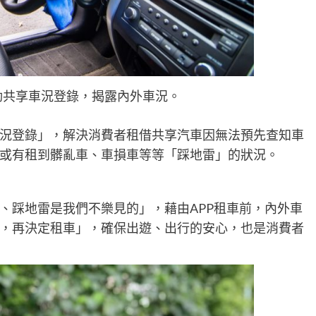
先推動共享車況登錄，揭露內外車況。
況登錄」，解決消費者租借共享汽車因無法預先查知車
或有租到髒亂車、車損車等等「踩地雷」的狀況。
、踩地雷是我們不樂見的」，藉由APP租車前，內外車
，再決定租車」，確保出遊、出行的安心，也是消費者