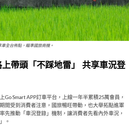
t共享車全台佈點，瞄準國旅商機。
格上帶頭「不踩地雷」 共享車況登
 Smart APP訂車平台，上線一年半累積25萬會員，
期間受到消費者注意，國旅暢旺帶動，也大舉拓點進軍
率先推動「車況登錄」機制，讓消費者先看內外車況，
」。