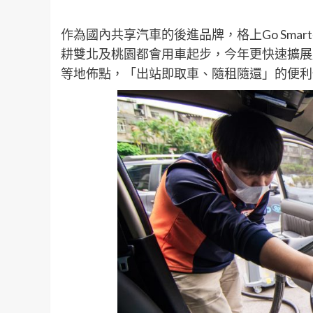
作為國內共享汽車的後進品牌，格上Go Sm
耕雙北及桃園都會用車起步，今年更快速擴展
等地佈點，「出站即取車、隨租隨還」的便利