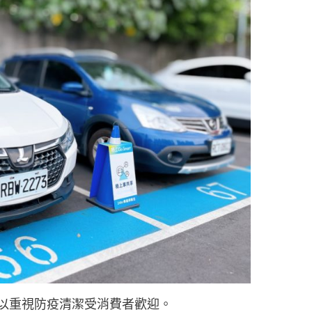
共享車以重視防疫清潔受消費者歡迎。