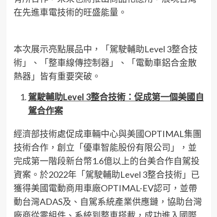
在先進車電技術的旺盛能量。
本次展示亮點展品中，「駕駛輔助Level 3整合技
術」、「整車線傳控制器」、「電動車鋁合金散
熱器」皆有重要突破。
駕駛輔助Level 3整合技術：促成第一個美國自
駕合作案
經濟部技術處促成車輛中心與美國OPTIMAL集團
技術合作，創立「優車智能股份有限公司」，並
完成第一階段新台幣1.6億以上的台美合作自駕投
資案。於2022年「駕駛輔助Level 3整合技術」已
獲得美國電動商用車廠OPTIMAL-EV認可，並帶
動台灣ADAS及、自駕系統產業供應鏈，協助台灣
廠商從零組件、系統到整車搭載，成功進入國際