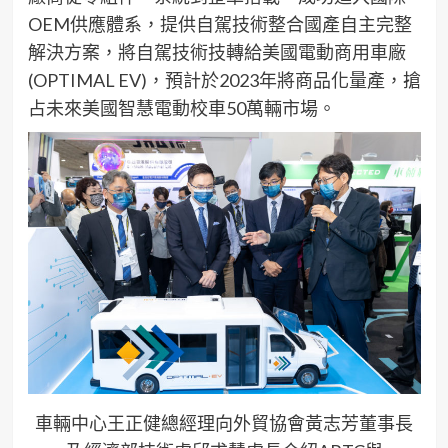
OEM供應體系，提供自駕技術整合國產自主完整
解決方案，將自駕技術技轉給美國電動商用車廠
(OPTIMAL EV)，預計於2023年將商品化量產，搶
占未來美國智慧電動校車50萬輛市場。
車輛中心王正健總經理向外貿協會黃志芳董事長