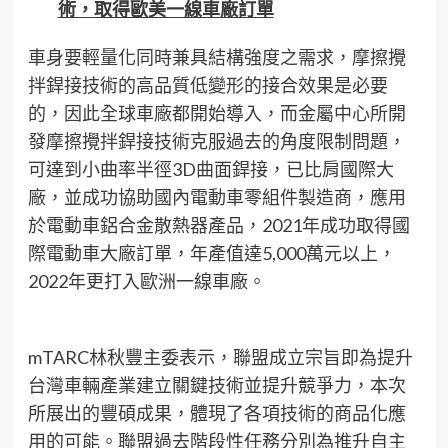
術，取得歐美一線車廠訂單
車身要輕量化同時兼具結構強度之需求，摩擦攪
拌銲接技術的高品質低變形的接合效果是必要
的，因此全球車廠都開始導入，而金屬中心所開
發摩擦攪拌銲接技術克服過去的角度限制問題，
可達到小曲率半徑3D曲面銲接，已比肩國際大
廠，並成功協助國內電動車零組件製造商，應用
於電動車鋁合金散熱器產品，2021年成功取得國
際電動車大廠訂單，年產值達5,000萬元以上，
2022年更打入歐洲一線車廠。
mTARC林秋豐主委表示，聯盟成立宗旨即為提升
台灣車輛產業建立關鍵技術並提升競爭力，本次
所展出的豐碩成果，體現了各項技術的商品化應
用的可能。聯盟過去階段性任務分別為推升自主