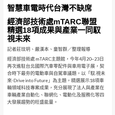
智慧車電時代台灣不缺席
經濟部技術處mTARC聯盟
精選18項成果與產業一同馭
視未來
記者莊玟玥、嚴漢本、童智群／整理報導
經濟部技術處 mTARC主題館，今年4月20~23日
再次進駐台北國際汽車零配件與車用電子展，契
合時下最夯的電動車與自駕車議題，以「馭.視未
來-Drive into Future」為主題，精選展示18項車
輛領域科技專案成果，充分展現了法人與產業在
車輛產業自動化、聯網化、電動化及服務化等四
大發展趨勢的旺盛能量。