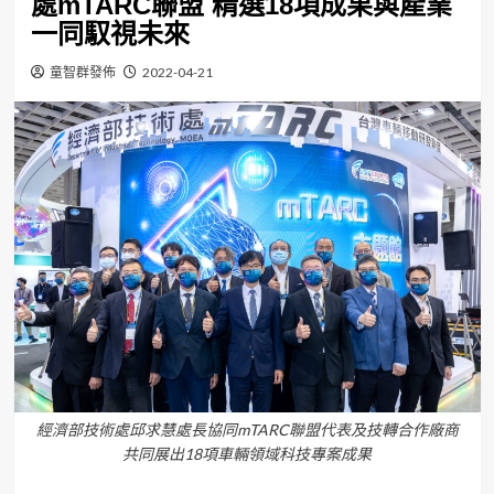
處mTARC聯盟 精選18項成果與產業
一同馭視未來
童智群發佈
2022-04-21
經濟部技術處邱求慧處長協同mTARC聯盟代表及技轉合作廠商
共同展出18項車輛領域科技專案成果