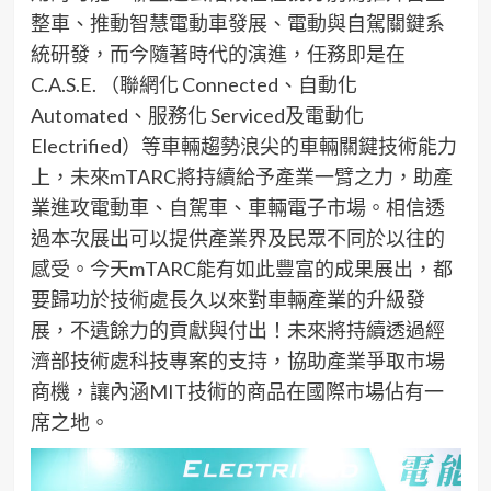
整車、推動智慧電動車發展、電動與自駕關鍵系
統研發，而今隨著時代的演進，任務即是在
C.A.S.E. （聯網化 Connected、自動化
Automated、服務化 Serviced及電動化
Electrified）等車輛趨勢浪尖的車輛關鍵技術能力
上，未來mTARC將持續給予產業一臂之力，助產
業進攻電動車、自駕車、車輛電子市場。相信透
過本次展出可以提供產業界及民眾不同於以往的
感受。今天mTARC能有如此豐富的成果展出，都
要歸功於技術處長久以來對車輛產業的升級發
展，不遺餘力的貢獻與付出！未來將持續透過經
濟部技術處科技專案的支持，協助產業爭取市場
商機，讓內涵MIT技術的商品在國際市場佔有一
席之地。