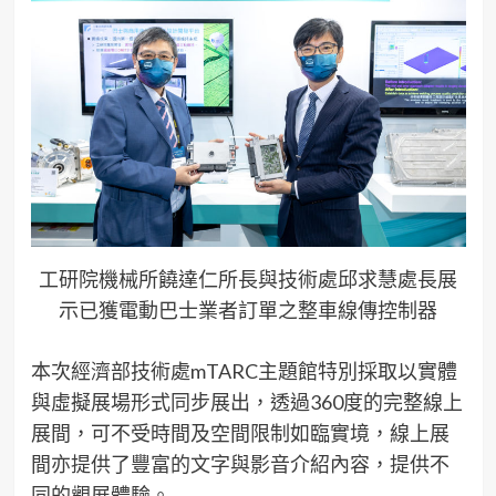
工研院機械所饒達仁所長與技術處邱求慧處長展
示已獲電動巴士業者訂單之整車線傳控制器
本次經濟部技術處mTARC主題館特別採取以實體
與虛擬展場形式同步展出，透過360度的完整線上
展間，可不受時間及空間限制如臨實境，線上展
間亦提供了豐富的文字與影音介紹內容，提供不
同的觀展體驗。