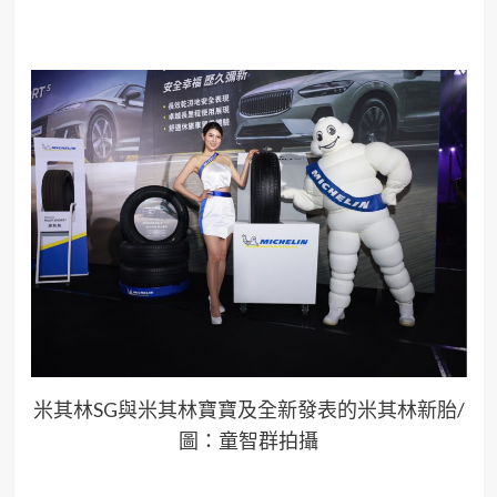
米其林SG與米其林寶寶及全新發表的米其林新胎/
圖：童智群拍攝