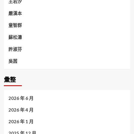
王若汐
嚴漢本
童智群
蘇松濤
許淑芬
吳茜
彙整
2026 年 6 月
2026 年 4 月
2026 年 1 月
2025 年 12 月