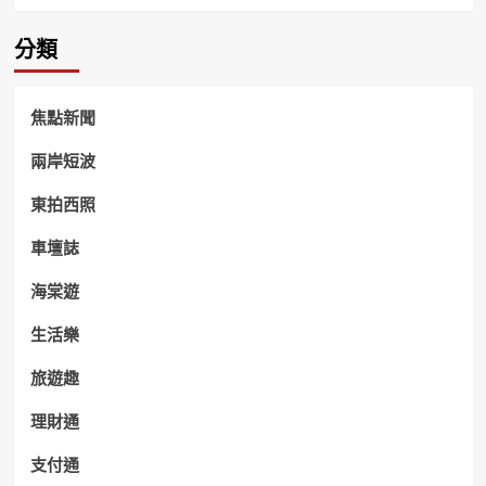
分類
焦點新聞
兩岸短波
東拍西照
車壇誌
海棠遊
生活樂
旅遊趣
理財通
支付通