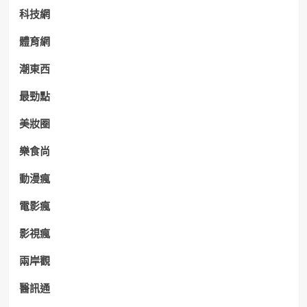
科技網
體育網
潮東西
最勁點
美妝圈
樂食尚
動漫瘋
電影瘋
影視瘋
兩岸觀
醫訊通