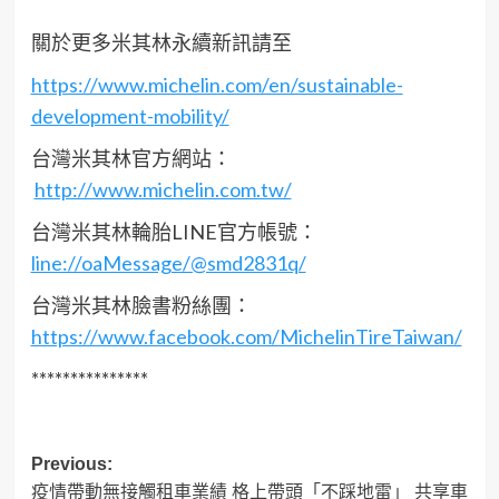
關於更多米其林永續
新訊
請至
https://www.michelin.com/en/sustainable-
development-mobility/
台灣米其林官方網站：
http://www.michelin.com.tw/
台灣米其林輪胎LINE官方帳號：
line://oaMessage/@smd2831q/
台灣
米其林臉書粉絲
團
：
https://www.facebook.com/MichelinTireTaiwan/
***************
Post
Previous:
疫情帶動無接觸租車業績 格上帶頭「不踩地雷」 共享車