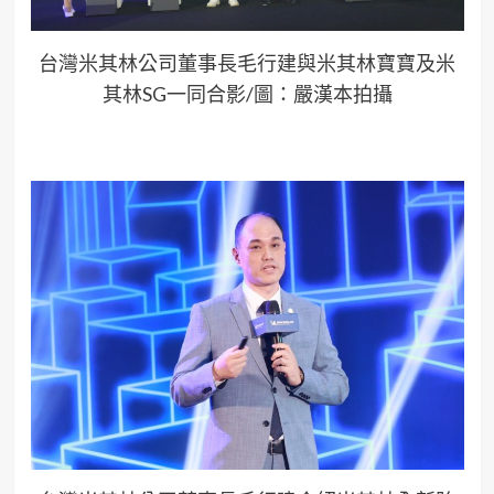
台灣米其林公司董事長毛行建與米其林寶寶及米
其林SG一同合影/圖：嚴漢本拍攝