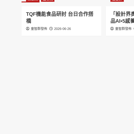
TQF機能食品研討 台日合作搭
「設計界奧
橋
品AI•5
童智群發佈
2026-06-26
童智群發佈