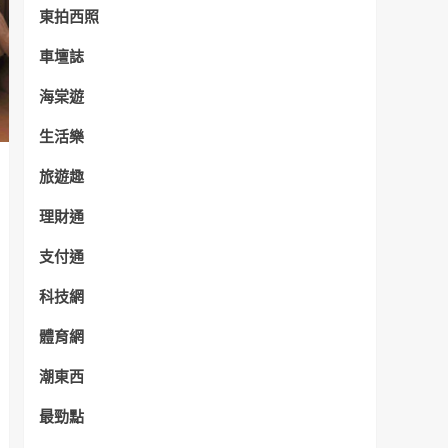
東拍西照
車壇誌
海棠遊
生活樂
旅遊趣
理財通
支付通
科技網
體育網
潮東西
最勁點