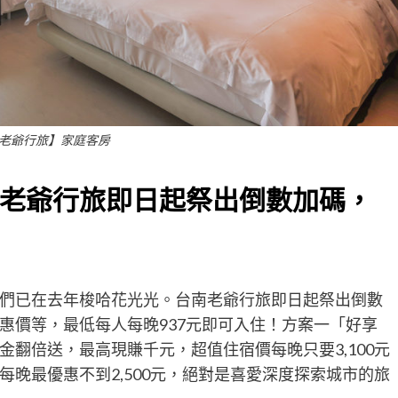
老爺行旅】家庭客房
老爺行旅即日起祭出倒數加碼，
們已在去年梭哈花光光。台南老爺行旅即日起祭出倒數
惠價等，最低每人每晚937元即可入住！方案一「好享
翻倍送，最高現賺千元，超值住宿價每晚只要3,100元
晚最優惠不到2,500元，絕對是喜愛深度探索城市的旅