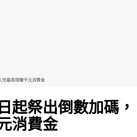
入住最高現賺千元消費金
日起祭出倒數加碼，
元消費金