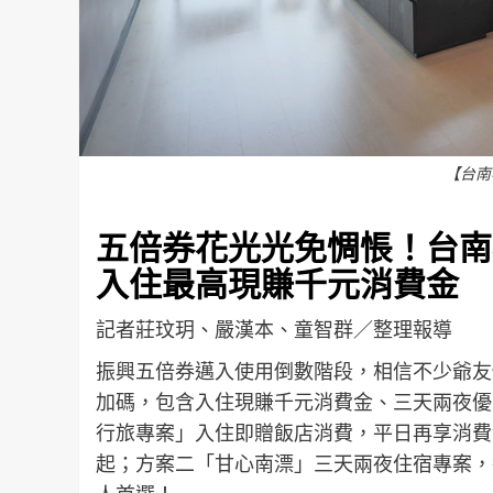
【台南
五倍券花光光免惆悵！
台南
入住最高現賺千元消費金
記者莊玟玥、嚴漢本、童智群／整理報導
振興五倍券邁入使用倒數階段，相信不少爺友
加碼，包含入住現賺千元消費金、三天兩夜優
行旅專案」入住即贈飯店消費，平日再享消費金
起；方案二「甘心南漂」三天兩夜住宿專案，每