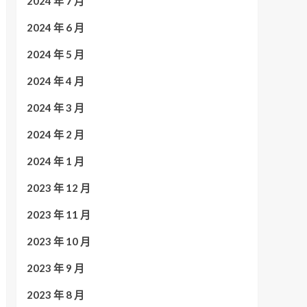
2024 年 7 月
2024 年 6 月
2024 年 5 月
2024 年 4 月
2024 年 3 月
2024 年 2 月
2024 年 1 月
2023 年 12 月
2023 年 11 月
2023 年 10 月
2023 年 9 月
2023 年 8 月