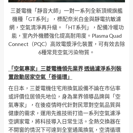
三菱電機「靜音大師」一對一系列全新頂規旗艦
機種「GT系列」，標配奈米白金與靜電抗敏濾
網，空氣清淨再升級。「HT系列」，配備冷暖功
能，室內外機體強化提高耐用度。Plasma Quad
Connect（PQC）高效電漿淨化裝置，可有效去除
6種常見空氣污染物質。
「空氣專家」三菱電機領先業界
透過濾淨系列裝
置啟動居家空氣「善循環」
在日本，三菱電機住宅用換氣設備不論在市佔率
或評價位居領先地位，身為業界領導品牌與「空
氣專家」，在後疫情時代針對民眾對空氣品質與
健康的需求，運用先進技術打造一系列空氣濾淨
空調家電，將科技導入日常生活。全熱交換器在
不開窗的情況下可達到全室通風換氣，空清循環