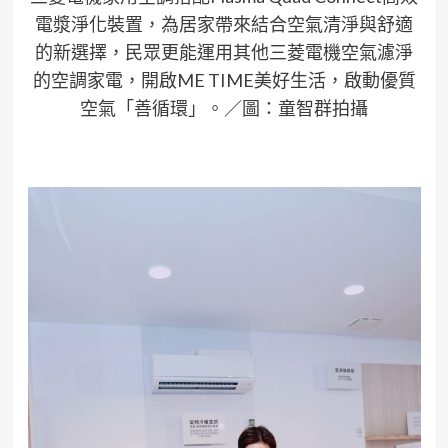
電漿淨化裝置，為居家帶來結合空氣清淨與舒適
的新選擇，民眾更能運用其他三菱電機空氣濾淨
的空調家電，開啟ME TIME美好生活，啟動優質
空氣「善循環」。／圖：童智群拍攝