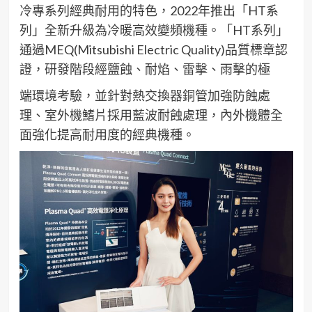
冷專系列經典耐用的特色，2022年推出「HT系
列」全新升級為冷暖高效變頻機種。「HT系列」
通過MEQ(Mitsubishi Electric Quality)品質標章認
證，研發階段經鹽蝕、耐焰、雷擊、雨擊的極
端環境考驗，並針對熱交換器銅管加強防蝕處
理、室外機鰭片採用藍波耐蝕處理，內外機體全
面強化提高耐用度的經典機種。