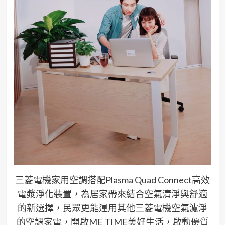
三菱電機家用空調搭配Plasma Quad Connect高效
電漿淨化裝置，為居家帶來結合空氣清淨與舒適
的新選擇，民眾更能運用其他三菱電機空氣濾淨
的空調家電，開啟ME TIME美好生活，啟動優質