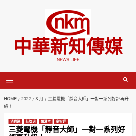
Skip
to
content
中華新知傳媒
NEWS LIFE
Primary
Menu
HOME
2022
3 月
三菱電機「靜音大師」一對一系列好評再升
級！
消費通
莊玟玥
嚴漢本
童智群
三菱電機「靜音大師」一對一系列好