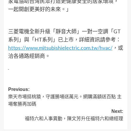
家電協助台灣民眾打造更健康安全的居家環境，
一起開創更美好的未來。」
三菱電機全新升級「靜音大師」一對一空調「GT
系列」與「HT系列」已上市，詳細資訊請參考：
https://www.mitsubishielectric.com.tw/hvac/
，或
洽各通路經銷商。
Post
Previous:
樂天市場挺桃猿，守護勝場送萬元。網購滿額送百點 主
navigation
場奪勝再加碼
Next:
福特六和人事異動，陳文芳升任福特六和總經理