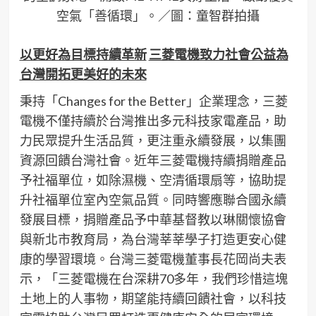
空氣「善循環」。／圖：童智群拍攝
以更好為目標持續革新
三菱電機致力社會公益為
台灣開拓更美好的未來
秉持「Changes for the Better」企業理念，三菱
電機不僅持續於台灣推出多元科技家電產品，助
力民眾提升生活品質，更注重永續發展，以集團
資源回饋台灣社會。近年三菱電機持續捐贈產品
予社福單位，如除濕機、空清循環扇等，協助提
升社福單位室內空氣品質。同時響應聯合國永續
發展目標，捐贈產品予中華基督教以琳關懷協會
與新北市教育局，為台灣莘莘學子打造更安心健
康的學習環境。台灣三菱電機董事長花岡尚夫表
示，「三菱電機在台深耕70多年，我們珍惜這塊
土地上的人事物，期望能持續回饋社會，以科技