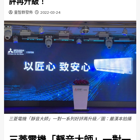
評再升級！
童智群發佈
2022-03-24
三菱電機「靜音大師」一對一系列好評再升級／圖：嚴漢本拍攝
三菱電機「靜音大師」一對一