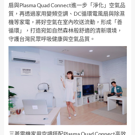
扇與Plasma Quad Connect進一步「淨化」空氣品
質，再透過家用變頻空調、DC循環電風扇與除濕
機等家電，將好空氣在室內吹送流動，形成「善
循環」，打造宛如自然森林般舒適的清新環境，
守護台灣民眾呼吸健康與空氣品質。
三菱電機家用空調搭配Plasma Quad Connect高效