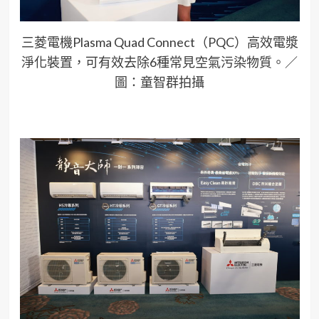
三菱電機Plasma Quad Connect（PQC）高效電漿
淨化裝置，可有效去除6種常見空氣污染物質。／
圖：童智群拍攝