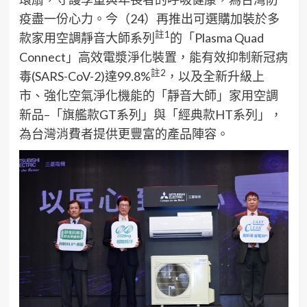
疫盡一份心力。今（24）再推出可選購加裝於多
註
1
款家用空調靜音大師系列
的「Plasma Quad
Connect」高效電漿淨化裝置，能有效抑制新冠病
註
2
毒(SARS-CoV-2)達99.8%
，以及全新升級上
市、強化空氣淨化機能的「靜音大師」家用空調
新品–「旗艦款GT系列」與「經典款HT系列」，
為台灣消費者提供更豐富的產品陣容。