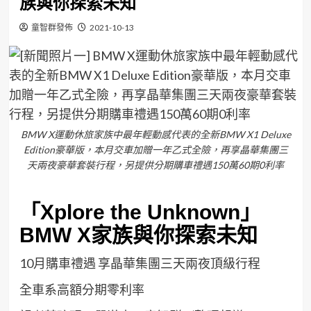
族與你探索未知
童智群發佈
2021-10-13
BMW X運動休旅家族中最年輕動感代表的全新BMW X1 Deluxe
Edition豪華版，本月交車加贈一年乙式全險，再享晶華集團三
天兩夜豪華套裝行程，另提供分期購車禮遇150萬60期0利率
「Xplore the Unknown」
BMW X家族與你探索未知
10月購車禮遇 享晶華集團三天兩夜頂級行程
全車系高額分期零利率