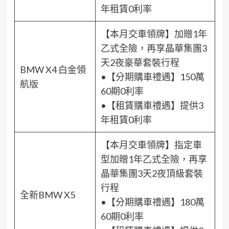
年租賃0利率
【本月交車領牌】加贈1年
乙式全險，再享晶華集團3
天2夜豪華套裝行程
BMW X4 白金領
•【分期購車禮遇】150萬
航版
60期0利率
•【租賃購車禮遇】提供3
年租賃0利率
【本月交車領牌】指定車
型加贈1年乙式全險，再享
晶華集團3天2夜頂級套裝
行程
全新BMW X5
•【分期購車禮遇】180萬
60期0利率