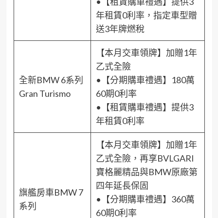
•【租賃購車禮遇】提供3
年租賃0利率，指定車型贈
送3年牌燃稅
【本月交車領牌】加贈1年
乙式全險
全新BMW 6系列
•【分期購車禮遇】180萬
Gran Turismo
60期0利率
•【租賃購車禮遇】提供3
年租賃0利率
【本月交車領牌】加贈1年
乙式全險，再享BVLGARI
寶格麗精品與BMW原廠第
四年延長保固
旗艦房車BMW 7
•【分期購車禮遇】360萬
系列
60期0利率