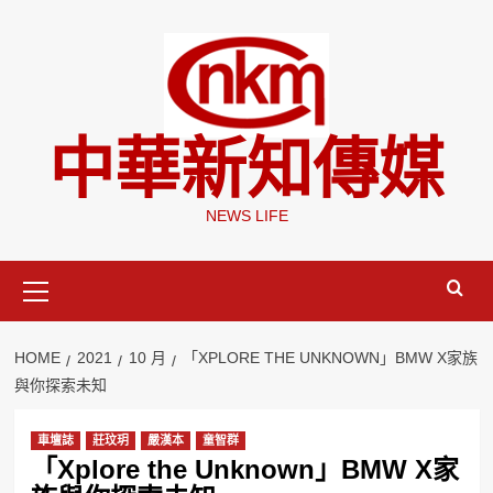
Skip
to
content
中華新知傳媒
NEWS LIFE
Primary
Menu
HOME
2021
10 月
「XPLORE THE UNKNOWN」BMW X家族
與你探索未知
車壇誌
莊玟玥
嚴漢本
童智群
「Xplore the Unknown」BMW X家