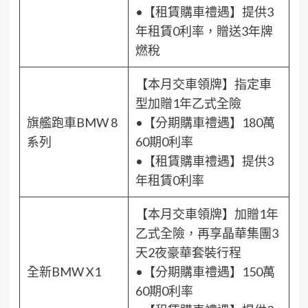
•【租賃購車禮遇】提供3
年租賃0利率，贈送3年牌
燃稅
【本月交車領牌】指定車
型加贈1年乙式全險
旗艦跑車BMW 8
•【分期購車禮遇】180萬
系列
60期0利率
•【租賃購車禮遇】提供3
年租賃0利率
【本月交車領牌】加贈1年
乙式全險，再享晶華集團3
天2夜豪華套裝行程
全新BMW X1
•【分期購車禮遇】150萬
60期0利率