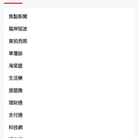
焦點新聞
兩岸短波
東拍西照
車壇誌
海棠遊
生活樂
旅遊趣
理財通
支付通
科技網