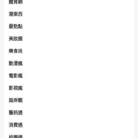
體育網
潮東西
最勁點
美妝圈
樂食尚
動漫瘋
電影瘋
影視瘋
兩岸觀
醫訊通
消費通
校園通