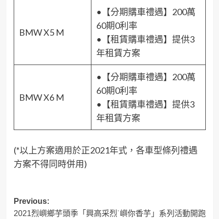
•【分期購車禮遇】200萬
60期0利率
BMW X5 M
•【租賃購車禮遇】提供3
年租賃方案
•【分期購車禮遇】200萬
60期0利率
BMW X6 M
•【租賃購車禮遇】提供3
年租賃方案
(*以上方案適用於正2021年式，各車型條列禮遇
方案不得同時併用)
Post
Previous:
2021烈嶼鄉芋頭季「興高采烈˙嶼你香芋」系列活動開跑
navigation