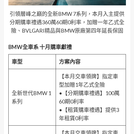
引領層峰之巔的全新BMW 7系列，本月入主提供
分期購車禮遇360萬60期0利率，加贈一年乙式全
險、BVLGARI精品與BMW原廠第四年延長保固
BMW
全車系
十月購車獻禮
車型
方案內容
【本月交車領牌】指定車
型加贈1年乙式全險
全新世代BMW 1
•【分期購車禮遇】100萬
系列
60期0利率
•【租賃購車禮遇】提供3
年租賃0利率
【本月交車領牌】指定車