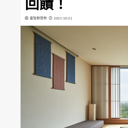
回饋！
童智群發佈
2021-10-21