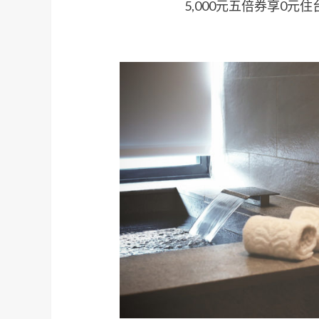
5,000元五倍券享0元