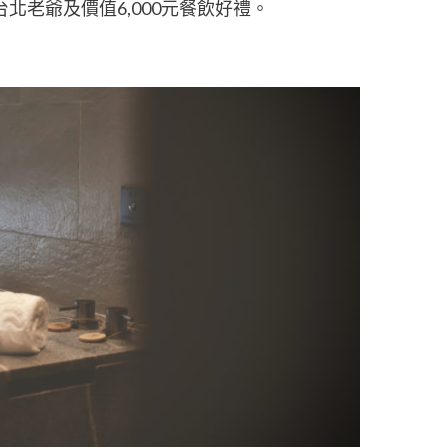
住台北老爺及價值6,000元餐飲好禮。