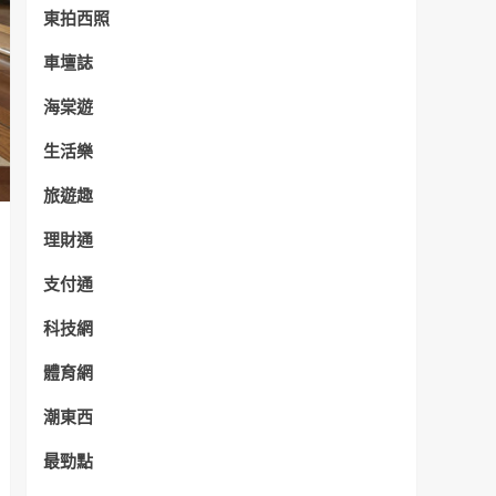
東拍西照
車壇誌
海棠遊
生活樂
旅遊趣
理財通
支付通
科技網
體育網
潮東西
最勁點