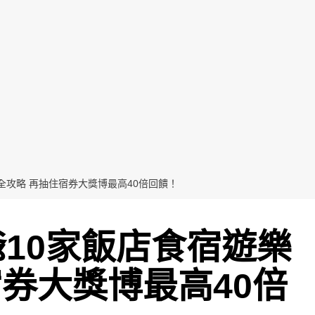
樂全攻略 再抽住宿券大獎博最高40倍回饋！
爺10家飯店食宿遊樂
宿券大獎博最高40倍