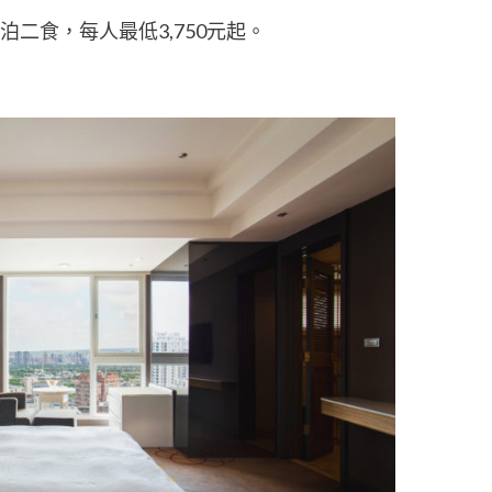
二食，每人最低3,750元起。