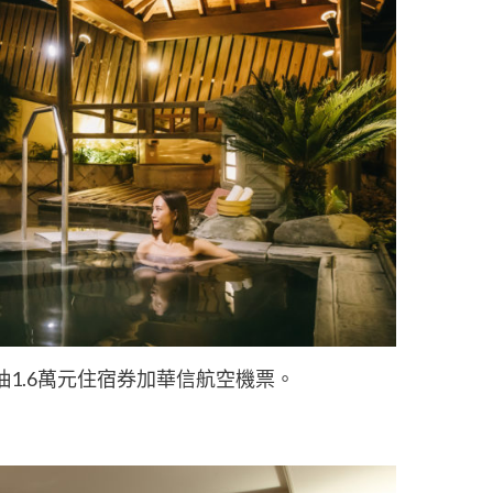
1.6萬元住宿券加華信航空機票。