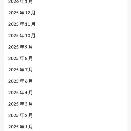
2026 年 1 月
2025 年 12 月
2025 年 11 月
2025 年 10 月
2025 年 9 月
2025 年 8 月
2025 年 7 月
2025 年 6 月
2025 年 4 月
2025 年 3 月
2025 年 2 月
2025 年 1 月