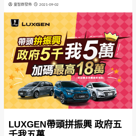
童智群發佈
2021-09-02
LUXGEN
帶頭拼振興
政府五
千
我五萬