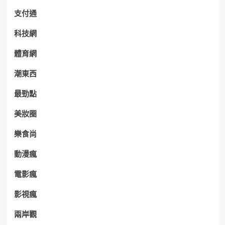
支付通
科技網
體育網
潮東西
最勁點
美妝圈
樂食尚
動漫瘋
電影瘋
影視瘋
兩岸觀