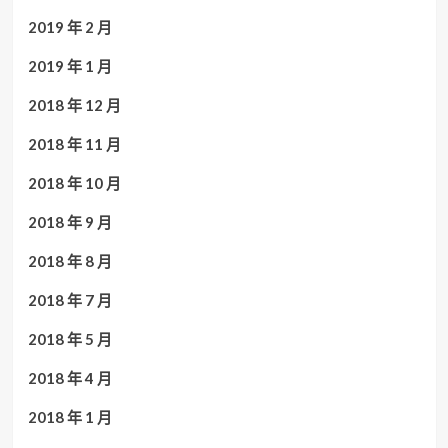
2019 年 2 月
2019 年 1 月
2018 年 12 月
2018 年 11 月
2018 年 10 月
2018 年 9 月
2018 年 8 月
2018 年 7 月
2018 年 5 月
2018 年 4 月
2018 年 1 月