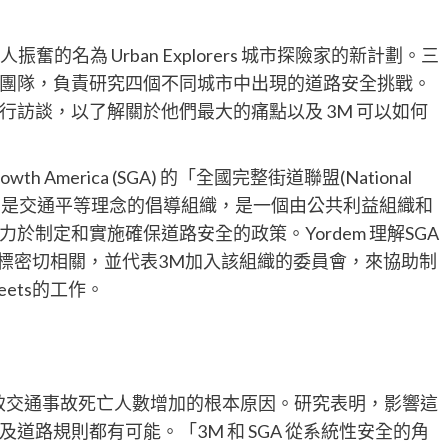
奮的名為 Urban Explorers 城市探險家的新計劃。三
團隊，負責研究四個不同城市中出現的道路安全挑戰。
訪談，以了解關於他們最大的痛點以及 3M 可以如何
Growth America (SGA) 的「全國完整街道聯盟(National
」聯繫起來。SGA 是交通平等理念的倡導組織，是一個由公共利益組織和
制定和實施確保道路安全的政策。Yordem 理解SGA
目標密切相關，並代表3M加入該組織的委員會，來協助制
eets的工作。
導致交通事故死亡人數增加的根本原因。研究表明，影響這
道路規則都有可能。「3M 和 SGA 從系統性安全的角