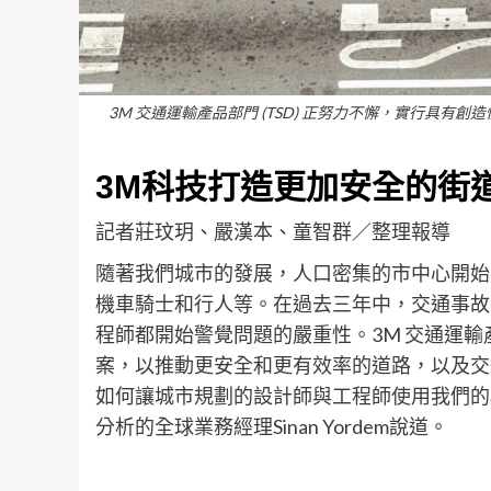
3M 交通運輸產品部門 (TSD) 正努力不懈，實行具
3M科技打造更加安全的街
記者莊玟玥、嚴漢本、童智群／整理報導
隨著我們城市的發展，人口密集的市中心開始
機車騎士和行人等。在過去三年中，交通事故死
程師都開始警覺問題的嚴重性。3M 交通運輸產
案，以推動更安全和更有效率的道路，以及交
如何讓城市規劃的設計師與工程師使用我們的
分析的全球業務經理Sinan Yordem說道。