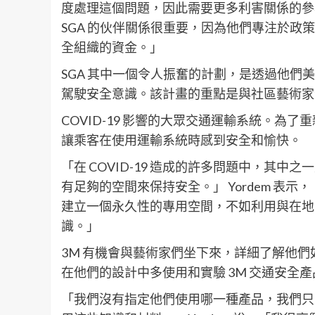
度處理這個問題，因此需要更多利害關係的參與
SGA 的伙伴關係很重要，因為他們專注於
全組織的資金。」
SGA 其中一個令人振奮的計劃，是透過他
駕駛安全意識。該計畫的重點是與社區藝術家
COVID-19 影響的大眾交通運輸系統。
讓乘客在使用運輸系統時感到安全和愉快。
「在 COVID-19 造成的許多問題中，其
有足夠的空間來保持安全。」 Yordem 表
建立一個永久性的專用空間，不如利用與在地
識。」
3M 有機會與藝術家們坐下來，詳細了解他
在他們的設計中多使用和實驗 3M 交通安全
「我們沒有指定他們使用哪一種產品，我們只