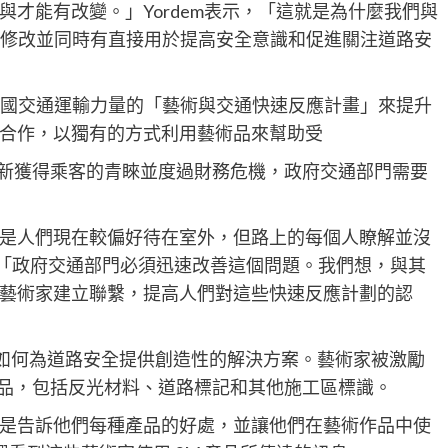
才能有改變。」Yordem表示，「這就是為什麼我們與
政策修改並同時有直接用於提高安全意識和促進關注道路安
們美國交通運輸力量的「藝術與交通快速反應計畫」來提升
合作，以獨有的方式利用藝術品來幫助受
為了重新獲得乘客的青睞並度過財務危機，政府交通部門需要
中之一是人們現在較偏好待在室外，但路上的每個人瞭解並沒
示，「政府交通部門必須迅速改善這個問題。我們想，與其
藝術家建立聯繫，提高人們對這些快速反應計劃的認
們如何為道路安全提供創造性的解決方案。藝術家被激勵
產品，包括反光材料、道路標記和其他施工區標識。
是告訴他們每種產品的好處，並讓他們在藝術作品中使