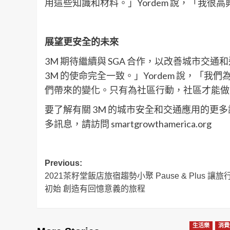
用這些知識和材料。」Yordem 說，「我很
展望更安全的未來
3M 期待繼續與 SGA 合作，以改善城市交
3M 的使命完全一致。」Yordem 說，「
們帶來的變化。只有為社區行動，社區才能做
要了解有關 3M 的城市安全和交通應用的更
多訊息，請訪問 smartgrowthamerica.org
Post
Previous:
2021茶籽堂飯店旅宿趨勢小聚 Pause & Plus 讓
navigation
初始 創造有回憶意義的旅程
生活樂
消費