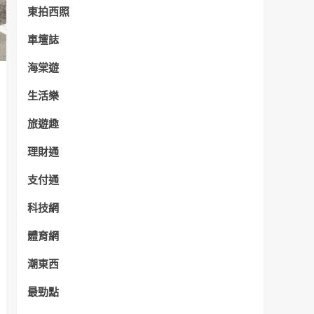
東拍西照
車壇誌
海棠遊
生活樂
旅遊趣
理財通
支付通
科技網
體育網
潮東西
最勁點