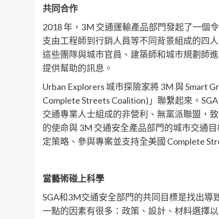
共同合作
2018 年，3M 交通運輸產品部門發起了一個令人振
支由工程師到行銷人員等不同背景組成的四人
這些團隊與城市官員、建築師和城市規劃師進行
提供幫助的訊息。
Urban Explorers 城市探險家將 3M 與 Smart 
Complete Streets Coalition)
交通專業人士組成的非營利、無黨派聯盟，致力於
的使命與 3M 交通安全產品部門的城市交通
定策略、參與專案並支持全美國 Complete Str
當藝術碰上科學
SGA和3M交通安全部門的共同目標是找出
一點的因素有很多：政策、設計、材料選擇以及