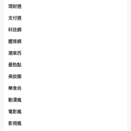
理財通
支付通
科技網
體育網
潮東西
最勁點
美妝圈
樂食尚
動漫瘋
電影瘋
影視瘋