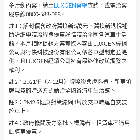
多活動內容，請至
LUXGEN
官網
查詢，或
電洽客
服
專線
0800-588-088
。
註
1
：
解封價含
政府舊換新
5
萬元，舊換新退稅補
助詳細申請流程與優惠詳情請
洽全國各汽車生活
館。本
月相關
促銷方案實際內容由
LUXGEN
經銷
公司與行快科技股份有限公司依各車型制定並提
供，且
LUXGEN
經銷公司擁有最終修改與調整之
權利。
註
2
：
2021
年
（
7-12
月
）
牌照稅與
燃料費
、新車領
牌規費的贈送方式請洽全國各汽車生活館。
註
3
：
PM2.5
健康對策濾網
1
片於交車時逕自安裝
於車上。
註
4
：
政府機關及專案批、標購者、租賃車不適用
此購車優惠。