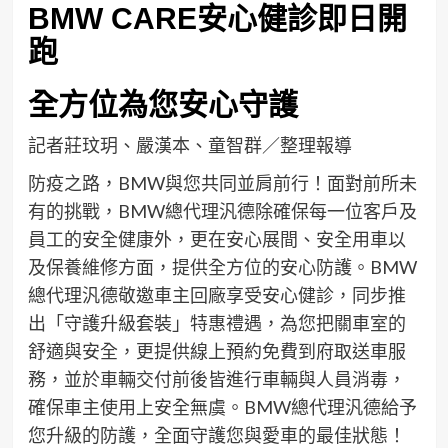
BMW CARE安心健診即日開
跑
全方位為您安心守護
記者莊玟玥、嚴漢本、童智群／整理報導
防疫之路，BMW與您共同並肩前行！面對前所未
有的挑戰，BMW總代理汎德除確保每一位客戶及
員工的安全健康外，更在安心展間、安全用車以
及保養維修方面，提供全方位的安心防護。BMW
總代理汎德敬邀車主回廠享受安心健診，同步推
出「守護升級套裝」特惠禮遇，為您把關車室的
舒適與安全，更提供線上預約免費到府取送車服
務，並於車輛交付前後皆進行車輛與人員消毒，
確保車主使用上安全無虞。BMW總代理汎德給予
您升級的防護，全面守護您與愛車的最佳狀態！