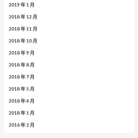
2019 年 1 月
2018 年 12 月
2018 年 11 月
2018 年 10 月
2018 年 9 月
2018 年 8 月
2018 年 7 月
2018 年 5 月
2018 年 4 月
2018 年 1 月
2016 年 2 月