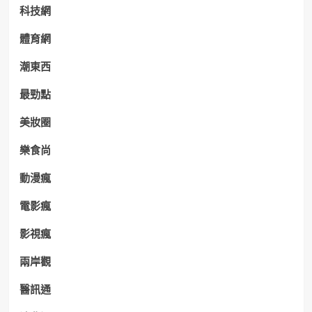
科技網
體育網
潮東西
最勁點
美妝圈
樂食尚
動漫瘋
電影瘋
影視瘋
兩岸觀
醫訊通