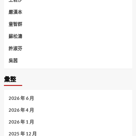
嚴漢本
童智群
蘇松濤
許淑芬
吳茜
彙整
2026 年 6 月
2026 年 4 月
2026 年 1 月
2025 年 12 月