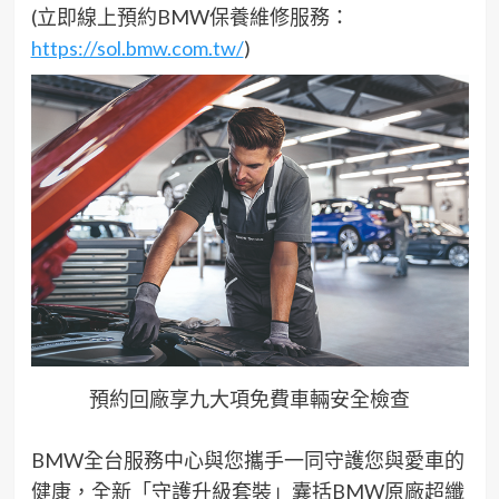
(立即線上預約BMW保養維修服務：
https://sol.bmw.com.tw/
)
預約回廠享九大項免費車輛安全檢查
BMW全台服務中心與您攜手一同守護您與愛車的
健康，全新「守護升級套裝」囊括BMW原廠超纖