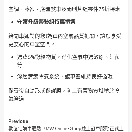
空調、冷卻、底盤煞車及雨刷片組零件75折特惠
守護升級套裝組特惠禮遇
給開車通勤的您!為車內空氣品質把關，讓您享受
更安心的車室空間。
過濾5%微粒物質，淨化空氣中過敏原、細菌
等
深層清潔冷氣系統，讓車室維持良好循環
保養後自動形成保護膜，防止有害物質堆積於冷
氣管道
Post
Previous:
數位化購車體驗 BMW Online Shop線上訂車服務正式上
navigation