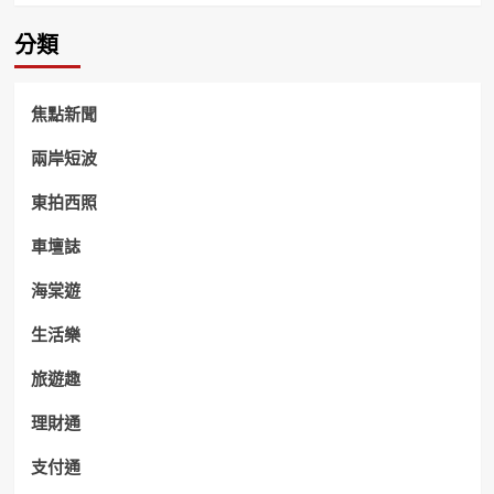
分類
焦點新聞
兩岸短波
東拍西照
車壇誌
海棠遊
生活樂
旅遊趣
理財通
支付通