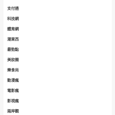
支付通
科技網
體育網
潮東西
最勁點
美妝圈
樂食尚
動漫瘋
電影瘋
影視瘋
兩岸觀