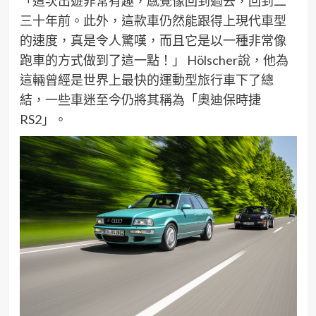
「這次出遊非常有趣，感覺像回到過去，回到二
三十年前。
此外，
這款車仍然能跟得上現代車型
的速度，真是令人驚嘆，而且它是以一種非常像
跑車的方式做到了這一點！」
H
ölscher
說，他為
這輛曾經是世界上最快的運動型旅行車下了總
結，一些車迷至今仍將其稱為「奧迪保時捷
RS2
」。