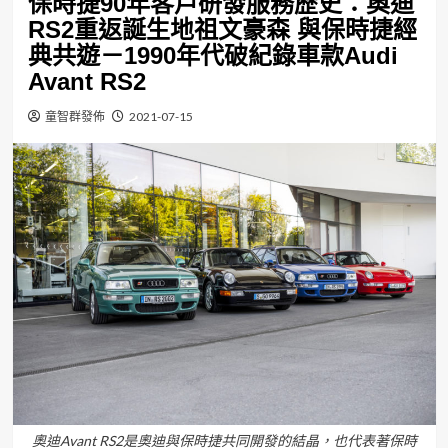
保時捷90年客戶研發服務歷史：奧迪
RS2重返誕生地祖文豪森 與保時捷經
典共遊－1990年代破紀錄車款Audi
Avant RS2
童智群發佈
2021-07-15
奧迪Avant RS2是奧迪與保時捷共同開發的結晶，也代表著保時