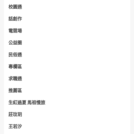
校園通
話創作
電競場
公益圈
民俗通
專欄區
求職通
推薦區
生紅過夏 馬祖慢旅
莊玟玥
王若汐