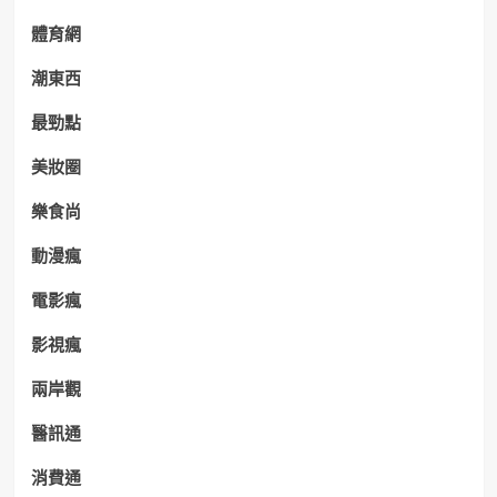
體育網
潮東西
最勁點
美妝圈
樂食尚
動漫瘋
電影瘋
影視瘋
兩岸觀
醫訊通
消費通