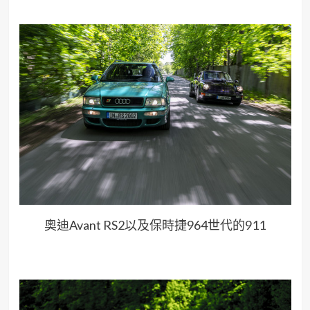
奧迪Avant RS2以及保時捷964世代的911