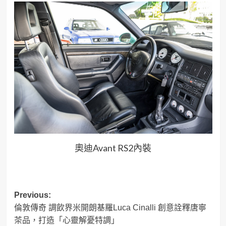
奧迪Avant RS2內裝
Post
Previous:
倫敦傳奇 調飲界米開朗基羅Luca Cinalli 創意詮釋唐寧
navigation
茶品，打造「心靈解憂特調」