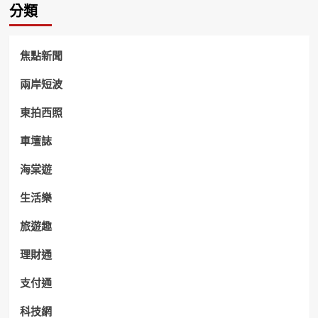
分類
焦點新聞
兩岸短波
東拍西照
車壇誌
海棠遊
生活樂
旅遊趣
理財通
支付通
科技網