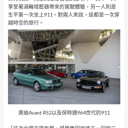
享受著渦輪增壓器帶來的駕駛體驗，另一人則是
生平第一次坐上
911
。對兩人來說，這都是一次穿
越時空的旅行。
奧迪Avant RS2以及保時捷964世代的911