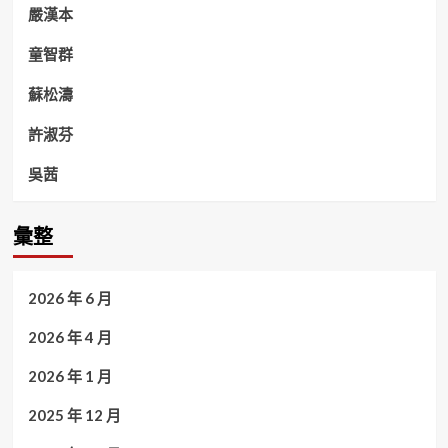
嚴漢本
童智群
蘇松濤
許淑芬
吳茜
彙整
2026 年 6 月
2026 年 4 月
2026 年 1 月
2025 年 12 月