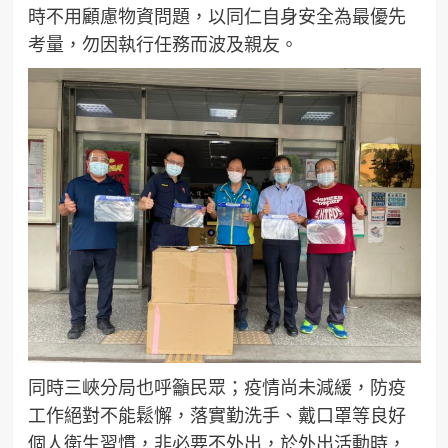
時不用顧慮物資問題，以同仁自身安全為最優先
考量，勿因執行任務而波及親友。
同時三峽分局也呼籲民眾；疫情尚未減緩，防疫
工作絕對不能鬆懈，落實勤洗手、戴口罩等良好
個人衛生習慣，非必要不外出，於外出活動時，