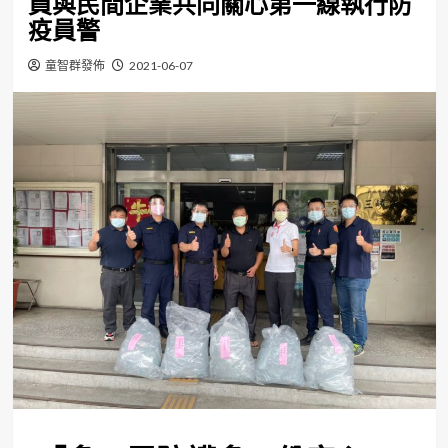
員與民間企業共同關心第一線執行防
疫員警
童智群發佈
2021-06-07