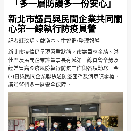
「多一層防護多一份安心」
新北市議員與民間企業共同關
心第一線執行防疫員警
記者莊玟玥、嚴漢本、童智群/整理報導
新北市疫情仍呈現嚴重狀態，市議員林金結、洪
佳君及民間企業許董事長有感第一線員警辛勞及
經常冒高染疫風險執行防疫工作與各項勤務，今
(7)日與民間企業聯袂送防疫面罩及消毒噴霧槍，
讓員警們多一層安全保障。