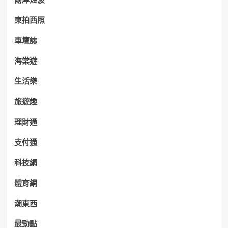
東拍西照
車壇誌
海棠遊
生活樂
旅遊趣
理財通
支付通
科技網
體育網
潮東西
最勁點