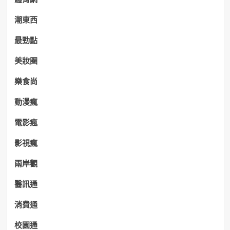
潮東西
最勁點
美妝圈
樂食尚
動漫瘋
電影瘋
影視瘋
兩岸觀
醫訊通
消費通
校園通