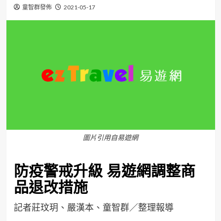
童智群發佈
2021-05-17
圖片引用自易遊網
防疫警戒升級 易遊網調整商
品退改措施
記者莊玟玥、嚴漢本、童智群／整理報導