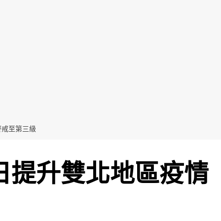
警戒至第三級
8日提升雙北地區疫情