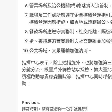
營業場所及洽公機關(構)應落實人流管制
職場及工作處所應遵守企業持續營運指引
持續營運因應措施，如異地或遠距辦公、
餐飲場所應遵守實聯制、社交距離、隔板
婚、喪禮應落實實聯制與社交距離並加強
公共場域、大眾運輸加強清消。
指揮中心表示，除上述措施外，也將加強第三
分艙分流、設置戶外篩檢站以採檢、擴大臺北
積極啟動專責應變醫院等。指揮中心同時呼籲
動。
Post
Previous:
非常時期，茶籽堂陪你一起手護健康!
navigation