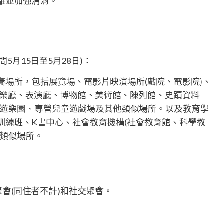
離並加強清消。
5月15日至5月28日)：
賽場所，包括展覽場、電影片映演場所(戲院、電影院)、
音樂廳、表演廳、博物館、美術館、陳列館、史蹟資料
、遊樂園、專營兒童遊戲場及其他類似場所。以及教育學
訓練班、K書中心、社會教育機構(社會教育館、科學教
他類似場所。
聚會(同住者不計)和社交聚會。