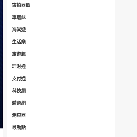
東拍西照
車壇誌
海棠遊
生活樂
旅遊趣
理財通
支付通
科技網
體育網
潮東西
最勁點