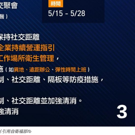
片引用自衛福部fb