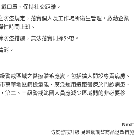
，戴口罩、保持社交距離。
之防疫規定，落實個人及工作場所衛生管理，啟動企業
彈性時間上班。
等防疫措施，無法落實則採外帶。
清消。
級警戒區域之醫療體系應變，包括擴大開設專責病房、
市萬華地區篩檢量能、廣泛運用遠距醫療於門診病患、
，第二、三級警戒範圍人員應減少區域間的非必要移
Next:
防疫警戒升級 易遊網調整商品退改措施