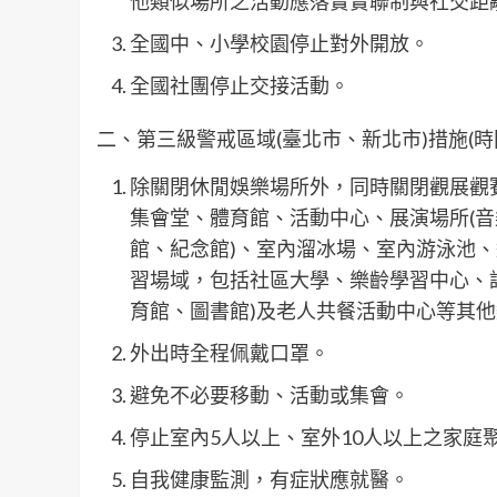
他類似場所之活動應落實實聯制與社交距
全國中、小學校園停止對外開放。
全國社團停止交接活動。
二、第三級警戒區域(臺北市、新北市)措施(時間
除關閉休閒娛樂場所外，同時關閉觀展觀
集會堂、體育館、活動中心、展演場所(
館、紀念館)、室內溜冰場、室內游泳池
習場域，包括社區大學、樂齡學習中心、
育館、圖書館)及老人共餐活動中心等其
外出時全程佩戴口罩。
避免不必要移動、活動或集會。
停止室內5人以上、室外10人以上之家庭
自我健康監測，有症狀應就醫。