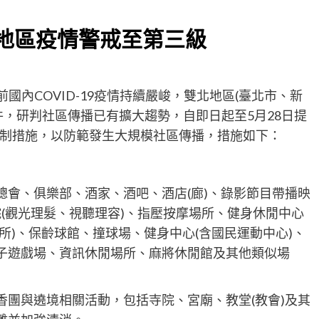
北地區疫情警戒至第三級
前國內COVID-19疫情持續嚴峻，雙北地區(臺北市、新
件，研判社區傳播已有擴大趨勢，自即日起至5月28日提
制措施，以防範發生大規模社區傳播，措施如下：
總會、俱樂部、酒家、酒吧、酒店(廊)、錄影節目帶播映
理容院(觀光理髮、視聽理容)、指壓按摩場所、健身休閒中心
所)、保齡球館、撞球場、健身中心(含國民運動中心)、
子遊戲場、資訊休閒場所、麻將休閒館及其他類似場
香團與遶境相關活動，包括寺院、宮廟、教堂(教會)及其