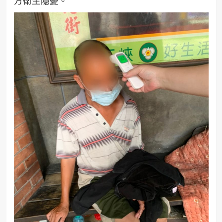
方衛生隱憂。