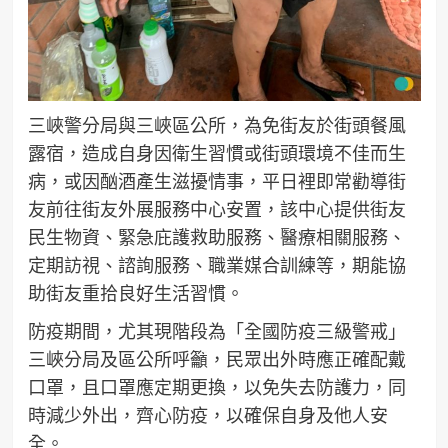
三峽警分局與三峽區公所，為免街友於街頭餐風
露宿，造成自身因衛生習慣或街頭環境不佳而生
病，或因酗酒產生滋擾情事，平日裡即常勸導街
友前往街友外展服務中心安置，該中心提供街友
民生物資、緊急庇護救助服務、醫療相關服務、
定期訪視、諮詢服務、職業媒合訓練等，期能協
助街友重拾良好生活習慣。
防疫期間，尤其現階段為「全國防疫三級警戒」
三峽分局及區公所呼籲，民眾出外時應正確配戴
口罩，且口罩應定期更換，以免失去防護力，同
時減少外出，齊心防疫，以確保自身及他人安
全。