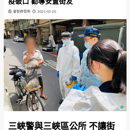
疫破口 勸導安置街友
童智群發佈
2021-05-20
三峽警與三峽區公所 不讓街