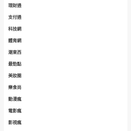
理財通
支付通
科技網
體育網
潮東西
最勁點
美妝圈
樂食尚
動漫瘋
電影瘋
影視瘋