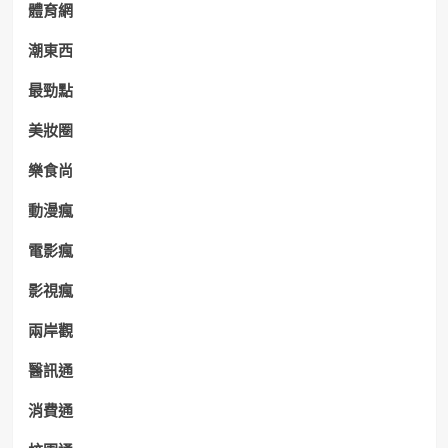
體育網
潮東西
最勁點
美妝圈
樂食尚
動漫瘋
電影瘋
影視瘋
兩岸觀
醫訊通
消費通