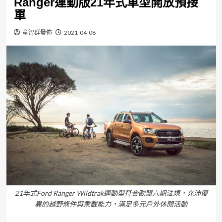
Ranger運動版21年式車型開放預接
單
童智群發佈
2021-04-08
21年式Ford Ranger Wildtrak運動型符合歐盟六期法規，充沛優
異的越野條件與乘載能力，滿足多元戶外休閒活動