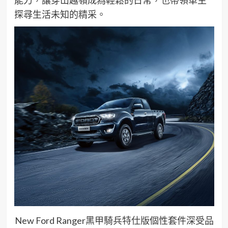
探尋生活未知的精采。
New Ford Ranger黑甲騎兵特仕版個性套件深受品