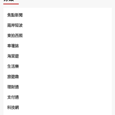
焦點新聞
兩岸短波
東拍西照
車壇誌
海棠遊
生活樂
旅遊趣
理財通
支付通
科技網