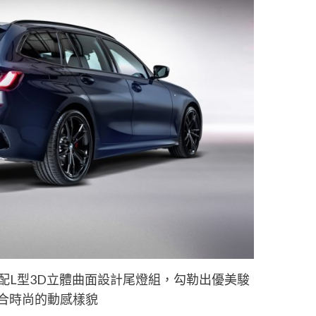
配L型3D立體曲面設計尾燈組，勾勒出優美駿
合時尚的動感樣貌