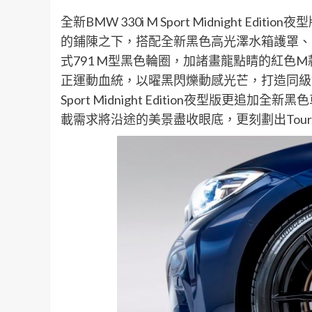
全新BMW 330i M Sport Midnight E
的鋪陳之下，搭配全新黑色高光澤水箱護罩、
式791 M型黑色輪圈，加諸畫龍點睛的紅色
正運動血統，以曜黑閃爍動感光芒，打造同級對手無
Sport Midnight Edition夜型版
載需求將沿途的美景盡收眼底，更刻劃出Tour