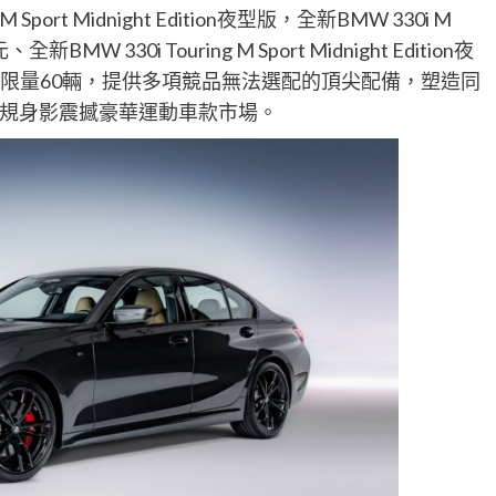
 Sport Midnight Edition夜型版，全新BMW 330i M
新BMW 330i Touring M Sport Midnight Edition夜
車型各限量60輛，提供多項競品無法選配的頂尖配備，塑造同
規身影震撼豪華運動車款市場。