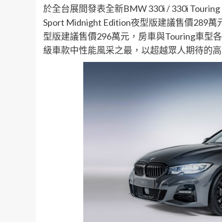
於全台展間發表全新BMW 330i / 330i Touring M
Sport Midnight Edition夜型版建議售價289萬元、全
型版建議售價296萬元，房車與Touring
級車款中性能風采之最，以超越眾人期待的高