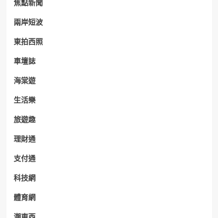
焦點新聞
兩岸短波
東拍西照
車壇誌
海棠遊
生活樂
旅遊趣
理財通
支付通
科技網
體育網
潮東西