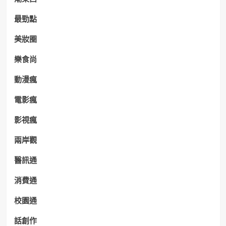
最勁點
美妝圈
樂食尚
動漫瘋
電影瘋
影視瘋
兩岸觀
醫訊通
消費通
校園通
話創作