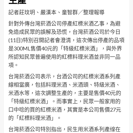
生產
記者莊玟玥、嚴漢本、童智群／整理報導
針對外傳台灣菸酒公司停產紅標米酒乙事，為避
免造成民眾的誤解及恐慌，台灣菸酒公司於今日
(11日)特別召開記者會澄清，這次傳出停產的品項
是300ML售價40元的「特級紅標米酒」，與外界
所認知民眾普遍使用的紅標料理米酒並非同一品
項。
台灣菸酒公司表示，台酒公司的紅標米酒系列產
線相當廣，包括料理米酒、米酒頭、特級米酒、
米酒水等，這次調整生產的，主要是售價40元的
「特級紅標米酒」。而事實上，民眾一般家用的
口中唸的買的紅標米酒，其實是本公司售價27元
的「紅標料理米酒」。
台灣菸酒公司特別指出，民生用米酒系列產缐在