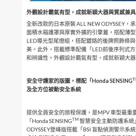
外觀設計霸氣有型，成就新穎大器與質感兼具
全新改款的日本原裝 ALL NEW ODYSS
面積水箱護罩與厚實外擴的引擎蓋，搭配薄型
LED導光型尾燈組，搭配鍍鉻的後牌照飾條
美。此外，搭載標準配備「LED前後序列式方
和辨識性。外觀設計霸氣有型，成就新穎大器
T
安全守護家的版圖，標配「
Honda SENSING
及全方位被動安全系統
提供全員安全的旅程保護，是MPV 車型最重要的
TM
「Honda SENSING
智慧安全主動防護系統」
ODYSSEY登峰版搭載「BSI 盲點偵測警示