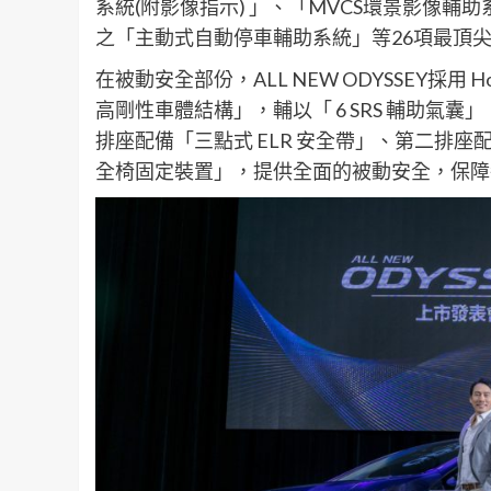
系統(附影像指示) 」、「MVCS環景影像
之「主動式自動停車輔助系統」等26項最頂
在被動安全部份，ALL NEW ODYSSEY採用
高剛性車體結構」，輔以「 6 SRS 輔助氣囊
排座配備「三點式 ELR 安全帶」、第二排座配備
全椅固定裝置」，提供全面的被動安全，保障