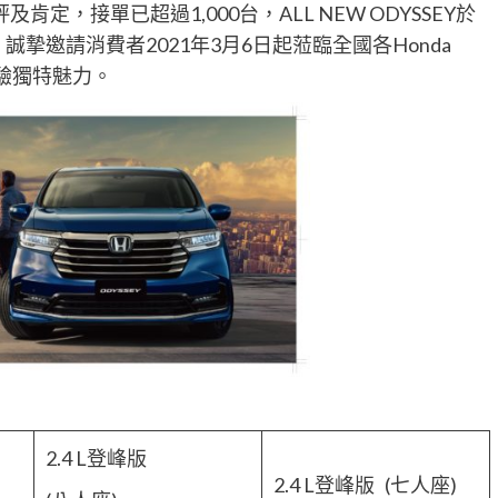
，接單已超過1,000台，ALL NEW ODYSSEY於
誠摯邀請消費者2021年3月6日起蒞臨全國各Honda
及體驗獨特魅力。
2.4 L登峰版
2.4 L登峰版 (七人座)