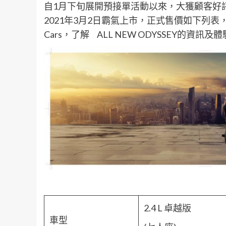
自1月下旬展開預接單活動以來，大獲顧客好評及肯定
2021年3月2日霸氣上市，正式售價如下列表，
Cars，了解 ALL NEW ODYSSEY的資訊
2.4 L 卓越版
車型