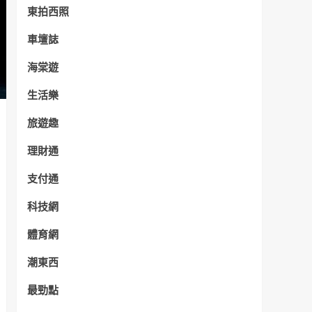
東拍西照
車壇誌
海棠遊
生活樂
旅遊趣
理財通
支付通
科技網
體育網
潮東西
最勁點