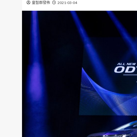
童智群發佈
2021-03-04