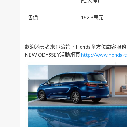
(七人座)
售價
162.9萬元
歡迎消費者來電洽詢，Honda全方位顧客服務專線08
NEW ODYSSEY活動網頁
http://www.honda-t