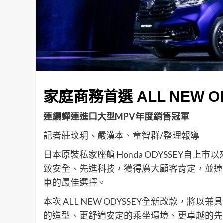
家庭商務首選
ALL NEW 
連續蟬連進口大型
MPV
年度銷售冠軍
記者莊玟玥、嚴漢本、童智群/整理報導
日本原裝私家座艙 Honda ODYSSEY
致安全、先進科技，獲得廣大顧客肯定，並連
車的最佳選擇。
本次 ALL NEW ODYSSEY全新改款，
的造型、更舒適安定的乘坐環境、更卓越的先