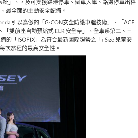
輔助系統」、，及可支援路邊停車、倒車入庫、路邊停車出格
尖、最全面的主動安全配備。
 Honda 引以為傲的「G-CON安全防護車體技術」、「ACE
」、「雙前座自動預縮式 ELR 安全帶」、全車系第二、三
的「ISOFIX」為符合最新國際趨勢之「i-Size 兒童安
每次旅程的最高安全性。