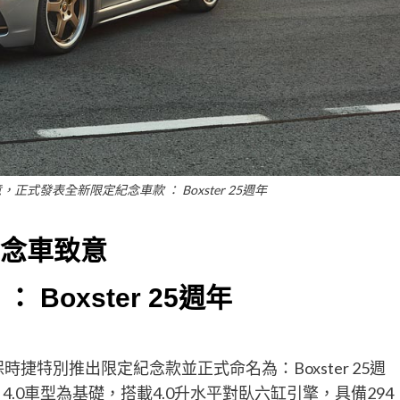
意，正式發表全新限定紀念車款 ： Boxster 25週年
念車致意
：
Boxster 25
週年
年，保時捷特別推出限定紀念款並正式命名為：Boxster 25週
GTS 4.0車型為基礎，搭載4.0升水平對臥六缸引擎，具備294