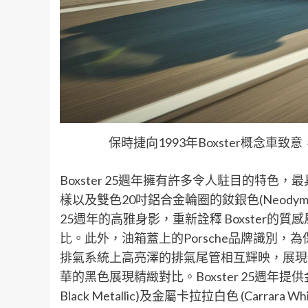
保時捷向1993年Boxster概念車致意
Boxster 25週年擁有許多令人駐目的特色，
樣以及雙色20吋鋁合金輪圈的釹銀色(Neody
25週年的高雅身影，重新詮釋 Boxster的
比。此外，油箱蓋上的Porsche品牌識別，為保時
排氣系統上高亮澤的排氣尾管相互輝映，展現
華的黑色展現精緻對比。Boxster 25週年提供金屬 GT
Black Metallic)及金屬卡拉拉白色 (Carrara