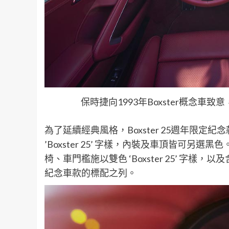
保時捷向1993年Boxster概念車致意
為了延續經典風格，Boxster 25週年限
’Boxster 25’ 字樣，內裝及車頂皆可另
椅、車門檻施以雙色 ‘Boxster 25’ 字
紀念車款的標配之列。