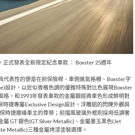
，正式發表全新限定紀念車款 ： Boxster 25週年
最具代表性的便是在前保險桿、車側進氣格柵、Boxster字
me)設計，以近似香檳色調的優雅特殊對比色展現Boxster
質感風格，和1993年發表車款的金屬銀經典車色形成鮮明對
捷專屬Exclusive Design設計，浮雕鋁的閃爍外觀與
保時捷層峰車主的尊榮；前擋風玻璃外框則採用低調奢
 銀色(GT Silver Metallic)、金屬墨玉黑色(Jet
 White Metallic)三種金屬烤漆塗裝選擇。