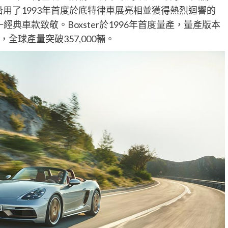
設計上沿用了1993年首度於底特律車展亮相並獲得熱烈迴響的
經典車款致敬。Boxster於1996年首度量產，量產版本
球產量突破357,000輛。