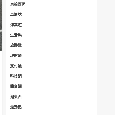
東拍西照
車壇誌
海棠遊
生活樂
旅遊趣
理財通
支付通
科技網
體育網
潮東西
最勁點