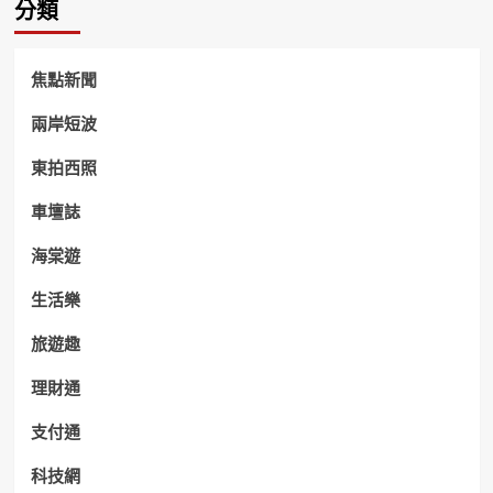
分類
焦點新聞
兩岸短波
東拍西照
車壇誌
海棠遊
生活樂
旅遊趣
理財通
支付通
科技網