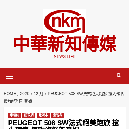
Skip
to
content
中華新知傳媒
NEWS LIFE
Primary
Menu
HOME
2020
12 月
PEUGEOT 508 SW法式絕美跑旅 搶先預售
優雅旗艦新登場
車壇誌
莊玟玥
嚴漢本
童智群
PEUGEOT 508 SW法式絕美跑旅 搶