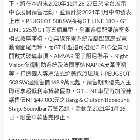
下，將在本周末2020年12月26-27日於全台展示
中心展開預售活動，並預計於2021年1月中旬發表
上市。PEUGEOT 508 SW將有GT LINE 180、GT
LINE 225及GT等五個車型，全車系標配雙前座多
模式按摩座椅、Qi無線充電系統及腳踢感應式電
動開闔尾門等，而GT車型還可選配CIELO全景可
開啟式玻璃車頂、AMVAR 電子阻尼懸吊、Night
Vision夜視輔助系統及法國原裝NAPPA皮革座椅
等，打造個人專屬法式絕美跑旅風貌；PEUGEOT
508 SW建議售價168.9萬元起，預售期間優先入主
即可享超低利率貸款優惠，GT LINE車型再加贈建
議售價NT$49,000元之Bang & Olufsen Beosound
Stage Soundbar音響乙組，活動至2021年1月16
日，限量車款售完即止。