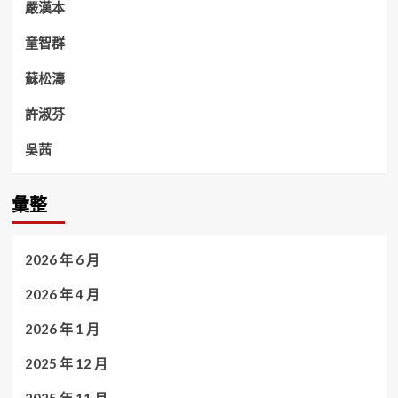
嚴漢本
童智群
蘇松濤
許淑芬
吳茜
彙整
2026 年 6 月
2026 年 4 月
2026 年 1 月
2025 年 12 月