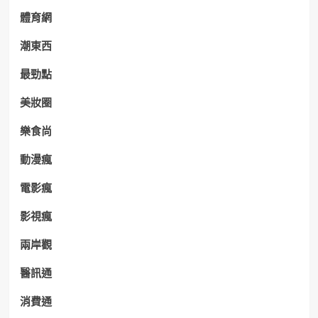
體育網
潮東西
最勁點
美妝圈
樂食尚
動漫瘋
電影瘋
影視瘋
兩岸觀
醫訊通
消費通