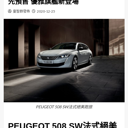
先預售 優雅旗艦新登場
童智群發佈
2020-12-25
PEUGEOT 508 SW法式絕美跑旅
PEUGEOT 508 SW法式絕美