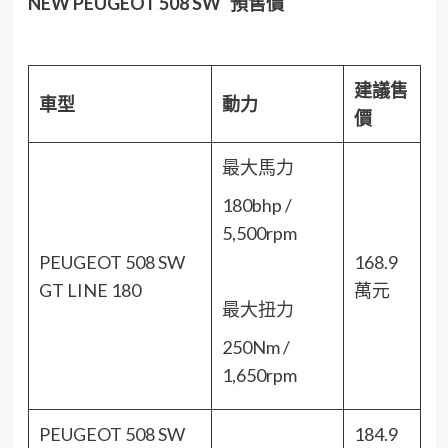
NEW PEUGEOT 508 SW
預售價
建議售
車型
動力
價
最大馬力
180bhp /
5,500rpm
PEUGEOT 508 SW
168.9
GT LINE 180
萬元
最大扭力
250Nm /
1,650rpm
PEUGEOT 508 SW
184.9