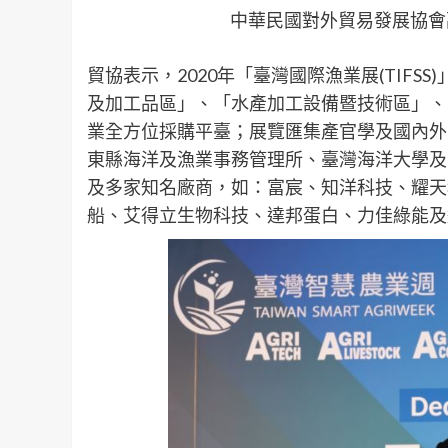
中華民國對外貿易發展協會
貿協表示，2020年「臺灣國際漁業展(TIF
及加工品區」、「水產加工設備暨技術區」、
業全方位採購平臺；展覽匯集產官學及國內外
東縣海洋及漁業事務管理所、臺灣海洋大學及
及多家知名廠商，如：富宸、知洋科技、耀天
船、艾得立生物科技、達邦蛋白、力佳綠能及迪