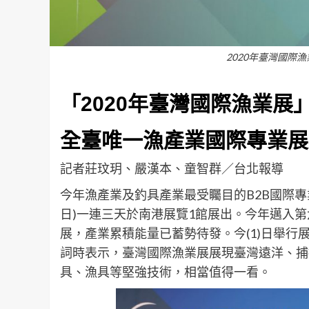
2020年臺灣國際
「2020年臺灣國際漁業展
全臺唯一漁產業國際專業展
記者莊玟玥、嚴漢本、童智群／台北報導
今年漁產業及釣具產業最受矚目的B2B國際專業展
日)一連三天於南港展覽1館展出。今年邁入
展，產業累積能量已蓄勢待發。今(1)日舉
詞時表示，臺灣國際漁業展展現臺灣遠洋、捕
具、漁具等堅強技術，相當值得一看。