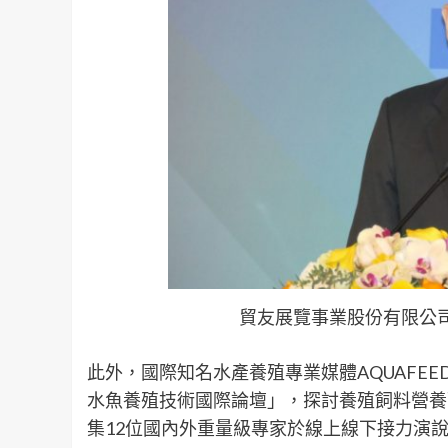
貿友展覽事業股份有限公司
此外，國際知名水產養殖專業媒體AQUAFEE
水魚養殖技術國際論壇」，探討養殖飼料營養
集12位國內外重量級專家於線上線下接力演