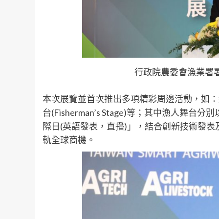
行政院農委會漁業署署
本次展覽並首次推出多項精彩周邊活動，如：
台(Fisherman’s Stage)等；其中漁人舞
際日(英語發表，直播)」，結合創新技術發
軌全球商機。