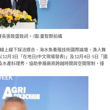
長張致盛致詞。/圖:童智群拍攝
線上線下採洽媒合、海水魚養殖技術國際論壇、漁人舞
台分別以12月3日「在地日(中文現場發表)」及12月4日-5日「國
表及水產料理秀，協助參展廠商跨越時間與空間限制，接