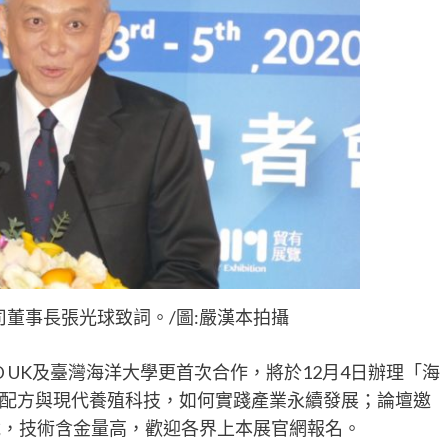
董事長張光球致詞。/圖:嚴漢本拍攝
D UK及臺灣海洋大學更首次合作，將於12月4日辦理「海
配方與現代養殖科技，如何實踐產業永續發展；論壇邀
說，技術含金量高，歡迎各界上本展官網報名。