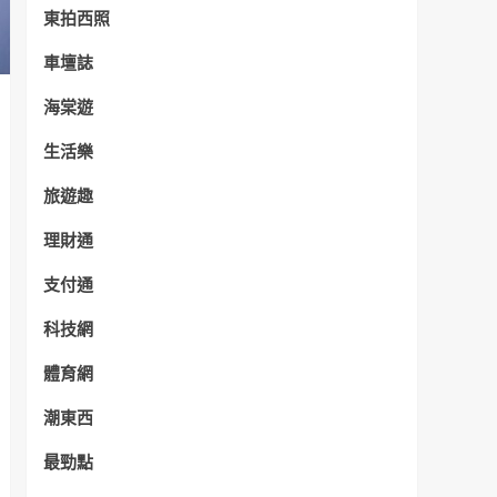
東拍西照
車壇誌
海棠遊
生活樂
旅遊趣
理財通
支付通
科技網
體育網
潮東西
最勁點