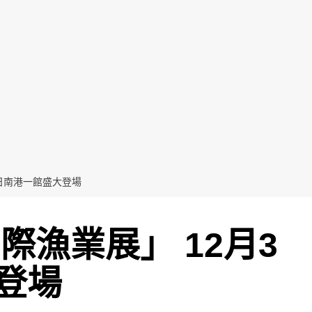
3日南港一館盛大登場
際漁業展」 12月3
登場