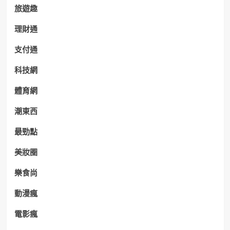
旅遊趣
理財通
支付通
科技網
體育網
潮東西
最勁點
美妝圈
樂食尚
動漫瘋
電影瘋