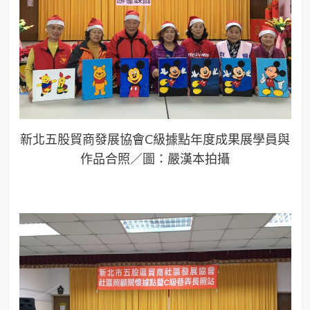
新北五股貿商發展協會C級據點年度成果展學員與
作品合照／圖：嚴漢本拍攝