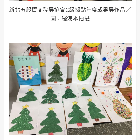
新北五股貿商發展協會C級據點年度成果展作品／
圖：嚴漢本拍攝