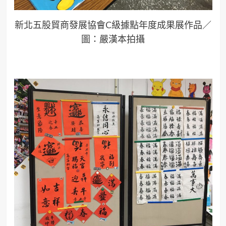
新北五股貿商發展協會C級據點年度成果展作品／
圖：嚴漢本拍攝