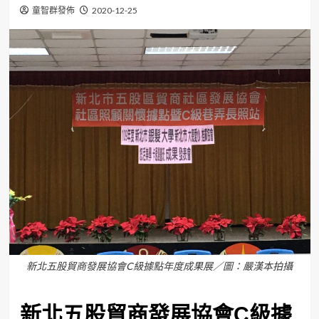
童智群發佈
2020-12-25
新北五股貿商發展協會C級據點年度成果展／圖：嚴漢本拍攝
新北五股貿商發展協會C級據