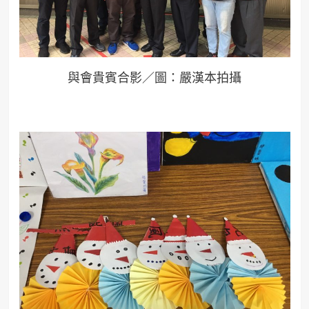
與會貴賓合影／圖：嚴漢本拍攝