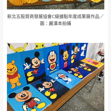
新北五股貿商發展協會C級據點年度成果展作品／
圖：嚴漢本拍攝