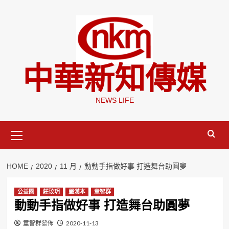
Skip
to
content
中華新知傳媒
NEWS LIFE
Primary
Menu
HOME
2020
11 月
動動手指做好事 打造舞台助圓夢
公益圈
莊玟玥
嚴漢本
童智群
動動手指做好事 打造舞台助圓夢
童智群發佈
2020-11-13