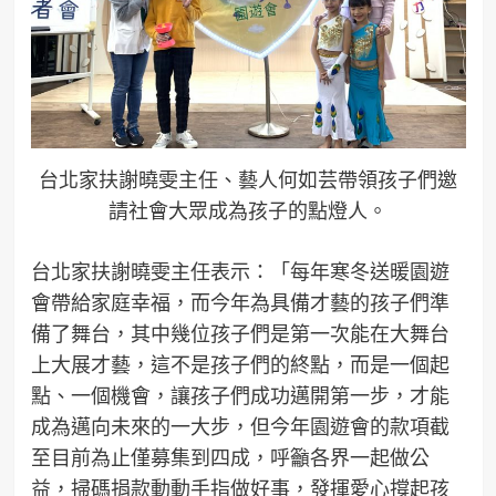
台北家扶謝曉雯主任、藝人何如芸帶領孩子們邀
請社會大眾成為孩子的點燈人。
台北家扶謝曉雯主任表示：「每年寒冬送暖園遊
會帶給家庭幸福，而今年為具備才藝的孩子們準
備了舞台，其中幾位孩子們是第一次能在大舞台
上大展才藝，這不是孩子們的終點，而是一個起
點、一個機會，讓孩子們成功邁開第一步，才能
成為邁向未來的一大步，但今年園遊會的款項截
至目前為止僅募集到四成，呼籲各界一起做公
益，掃碼捐款動動手指做好事，發揮愛心撐起孩