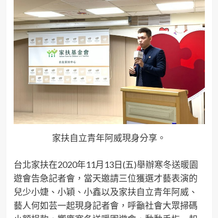
家扶自立青年阿威現身分享。
台北家扶在2020年11月13日(五)舉辦寒冬送暖園
遊會告急記者會，當天邀請三位獲選才藝表演的
兒少小婕、小穎、小鑫以及家扶自立青年阿威、
藝人何如芸一起現身記者會，呼籲社會大眾掃碼