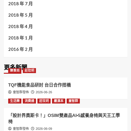
2018 年 7 月
2018 年 5 月
2018 年 4 月
2018 年 1 月
2016 年 2 月
更多新聞
樂食尚
莊玟玥
TQF機能食品研討 台日合作搭橋
童智群發佈
2026-06-26
生活樂
消費通
莊玟玥
嚴漢本
童智群
「設計界奧斯卡！」OSIM雙產品AI•5感養身椅與天王工學
椅
童智群發佈
2026-06-09