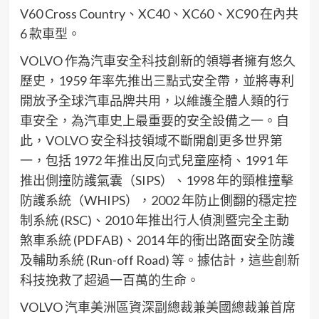
V60 Cross Country、XC40、XC60、XC90 在內共
6 款車型。
VOLVO 作為汽車安全科技創新的領導者擁有悠久
歷史，1959 年率先推出三點式安全帶，並將專利
開放予全球汽車品牌共用，以維護全體人類的行
車安全，為汽車史上最重要的安全設備之一。自
此，VOLVO 安全科技領域不斷開創更多世界第
一，包括 1972 年推出反向式兒童座椅、1991 年
推出側撞防護氣囊（SIPS）、1998 年的頸椎撞擊
防護系統（WHIPS），2002 年防止側翻的穩定控
制系統 (RSC)、2010 年推出行人偵測暨完全主動
煞車系統 (PDFAB)、2014 年的衝出路面安全防護
及輔助系統 (Run-off Road) 等。據估計，這些創新
科技挽救了超過一百萬的生命。
VOLVO 汽車美洲區資深副總裁兼美國總裁兼首席