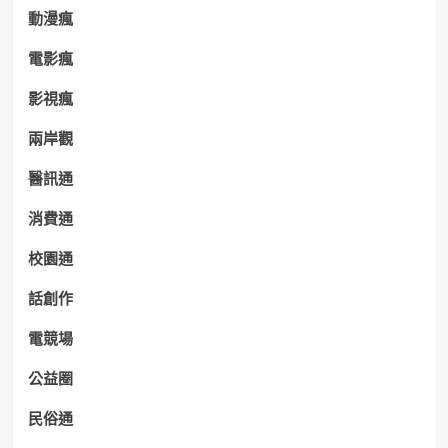
動漫瘋
電影瘋
影視瘋
兩岸觀
醫訊通
消費通
校園通
話創作
電競場
公益圈
民俗通