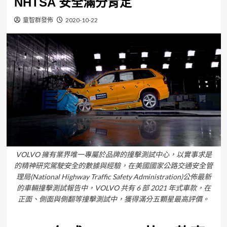
NHTSA 安全滿分肯定
童智群發佈
2020-10-22
VOLVO 擁有業界唯一專屬於品牌的撞擊測試中心，以實事求是
的精神研究駕駛安全的數據與經驗，在美國國家公路交通安全管
理局(National Highway Traffic Safety Administration)公佈最新
的車輛撞擊測試報告中，VOLVO 共有 6 部 2021 年式車款，在
正面、側面與側翻等撞擊測試中，獲得滿分五顆星最高評價。