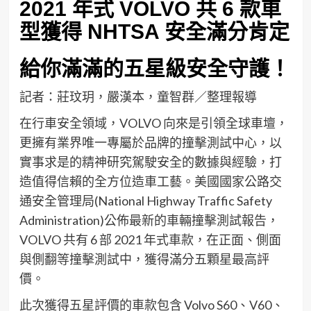
2021 年式 VOLVO 共 6 款車
型獲得 NHTSA 安全滿分肯定
給你滿滿的五星級安全守護！
記者：莊玟玥，嚴漢本，童智群／整理報導
在行車安全領域，VOLVO 向來是引領全球車壇，
更擁有業界唯一專屬於品牌的撞擊測試中心，以
實事求是的精神研究駕駛安全的數據與經驗，打
造值得信賴的全方位造車工藝。美國國家公路交
通安全管理局(National Highway Traffic Safety
Administration)公佈最新的車輛撞擊測試報告，
VOLVO 共有 6 部 2021 年式車款，在正面、側面
與側翻等撞擊測試中，獲得滿分五顆星最高評
價。
此次獲得五星評價的車款包含 Volvo S60、V60、