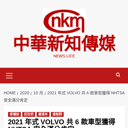
Skip
to
content
中華新知傳媒
NEWS LIFE
Primary
Menu
HOME
2020
10 月
2021 年式 VOLVO 共 6 款車型獲得 NHTSA
安全滿分肯定
車壇誌
莊玟玥
嚴漢本
童智群
2021 年式 VOLVO 共 6 款車型獲得