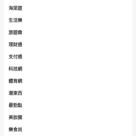
海棠遊
生活樂
旅遊趣
理財通
支付通
科技網
體育網
潮東西
最勁點
美妝圈
樂食尚