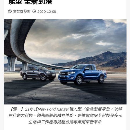
能型 全新到港
童智群發佈
2020-10-08
【圖一】21年式New Ford Ranger職人型／全能型雙車型，以新
世代動力科技、領先同級的越野性能、先進智駕安全科技與多元
生活與工作應用掀起台灣專業用車新革命