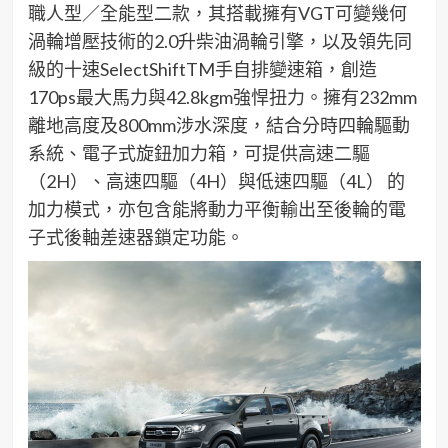
職人型／全能型二款，其搭載擁有VGT可變幾何
渦輪增壓技術的2.0升柴油渦輪引擎，以及領先同
級的十速SelectShiftTM手自排變速箱，創造
170ps最大馬力與42.8kgm強悍扭力。擁有232mm
離地高度及800mm涉水深度，結合分時四輪驅動
系統、電子式旋鈕加力箱，可提供高速二驅
（2H）、高速四驅（4H）與低速四驅（4L） 的
加力模式，亦包含能將動力平衡輸出至後輪的電
子式後軸差速器鎖定功能。