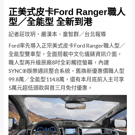
正美式皮卡Ford Ranger職人
型／全能型 全新到港
記者莊玟玥、嚴漢本、童智群／台北報導
Ford率先導入正宗美式皮卡Ford Ranger職人型／
全能型雙車型，全面搭載中文化儀錶資訊介面，
職人型再升級原廠8吋全彩觸控螢幕，內建
SYNC®娛樂通訊整合系統，舊換新優惠價職人型
99.8萬／全能型114.8萬，還有本月底前入主可享
5萬元超低頭款與首三月免付優惠。