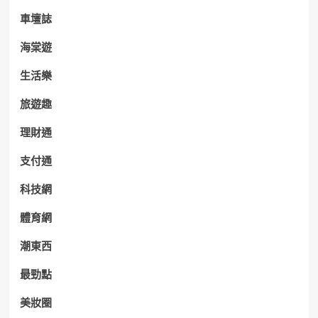
車壇誌
海棠遊
生活樂
旅遊趣
理財通
支付通
科技網
體育網
潮東西
最勁點
美妝圈