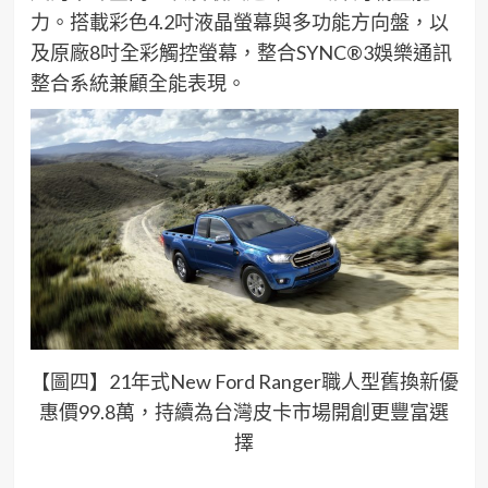
力。搭載彩色4.2吋液晶螢幕與多功能方向盤，以
及原廠8吋全彩觸控螢幕，整合SYNC®3娛樂通訊
整合系統兼顧全能表現。
【圖四】21年式New Ford Ranger職人型舊換新優
惠價99.8萬，持續為台灣皮卡市場開創更豐富選
擇