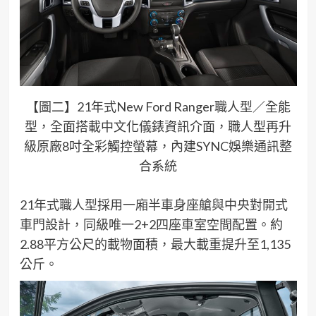
【圖二】21年式New Ford Ranger職人型／全能
型，全面搭載中文化儀錶資訊介面，職人型再升
級原廠8吋全彩觸控螢幕，內建SYNC娛樂通訊整
合系統
21年式職人型採用一廂半車身座艙與中央對開式
車門設計，同級唯一2+2四座車室空間配置。約
2.88平方公尺的載物面積，最大載重提升至1,135
公斤。