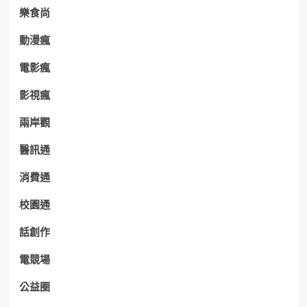
樂食尚
動漫瘋
電影瘋
影視瘋
兩岸觀
醫訊通
消費通
校園通
話創作
電競場
公益圈