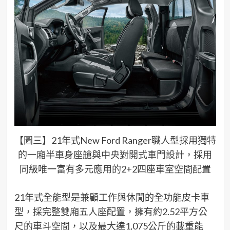
【圖三】21年式New Ford Ranger職人型採用獨特
的一廂半車身座艙與中央對開式車門設計，採用
同級唯一富有多元應用的2+2四座車室空間配置
21年式全能型是兼顧工作與休閒的全功能皮卡車
型，採完整雙廂五人座配置，擁有約2.52平方公
尺的車斗空間，以及最大達1,075公斤的載重能