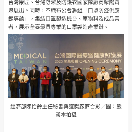
台灣康匠、台灣舒潔及防護衣國家隊廠商聚陽齊
聚展出。同時，不織布公會籌組「口罩防疫供應
鏈專館」，集結口罩製造機台、原物料及成品業
者，展示全臺最具專業的口罩製造產業鏈。
經濟部陳怡鈴主任秘書與獲獎廠商合影／圖：嚴
漢本拍攝