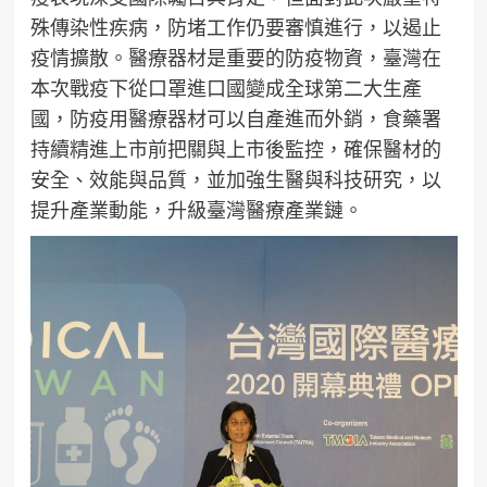
殊傳染性疾病，防堵工作仍要審慎進行，以遏止
疫情擴散。醫療器材是重要的防疫物資，臺灣在
本次戰疫下從口罩進口國變成全球第二大生產
國，防疫用醫療器材可以自產進而外銷，食藥署
持續精進上市前把關與上市後監控，確保醫材的
安全、效能與品質，並加強生醫與科技研究，以
提升產業動能，升級臺灣醫療產業鏈。