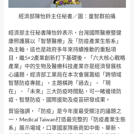
經濟部陳怡鈴主任秘書／圖：童智群拍攝
經濟部主任秘書陳怡鈴表示，台灣國際醫療暨健
康照護展以「智慧醫療」及「防疫產業生態系」
為主軸，這也是政府多年來持續推動的重點項
目，繼5+2產業創新打下基礎後，「六大核心戰略
產業」中的生物及醫療科技產業亦是經濟發展核
心議題，經濟部工業局在本次會展籌組「跨領域
智慧防疫專館」，主題橫跨「過去」、「現
在」、「未來」三大防疫時間點，可一睹邊境防
疫、智慧防疫、國際援助及疫苗研發成果。
貿協強調，「防疫」是今年度最受關注的議題之
一，Medical Taiwan打造最完整的「防疫產業生態
系」展示場域，口罩國家隊廠商如中衛、華新、