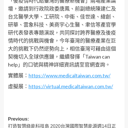
「後疫情時代給臺灣的醫療新機會」兩場產業論
壇，邀請到行政院政委唐鳳、前副總統陳建仁及
台北醫學大學、工研院、中衛、佳世達、緯創、
研華、雲象科技、美商宇心生醫、聿信等產官學
研代表發表專題演說，共同探討跨界醫療及後疫
情時代的挑戰與機會，今年臺灣的醫療產業在巨
大的挑戰下仍然逆勢向上，相信臺灣可藉由這個
契機切入全球供應鏈，繼續發揮「Taiwan can
help」的口號與精神詳細資訊請至官網查詢。
實體展：
https://www.medicaltaiwan.com.tw/
虛擬展：
https://virtual.medicaltaiwan.com.tw/
Post
Previous:
打造智慧綠能科技島 2020台灣國際智慧能源週14日正