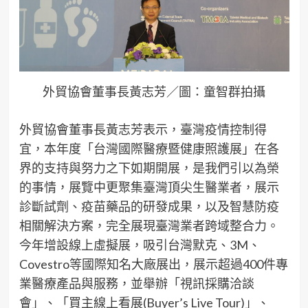
外貿協會董事長黃志芳／圖：童智群拍攝
外貿協會董事長黃志芳表示，臺灣疫情控制得
宜，本年度「台灣國際醫療暨健康照護展」在各
界的支持與努力之下如期開展，是我們引以為榮
的事情，展覽中更聚集臺灣頂尖生醫業者，展示
診斷試劑、疫苗藥品的研發成果，以及智慧防疫
相關解決方案，完全展現臺灣業者跨域整合力。
今年增設線上虛擬展，吸引台灣默克、3M、
Covestro等國際知名大廠展出，展示超過400件專
業醫療產品與服務，並舉辦「視訊採購洽談
會」、「買主線上看展(Buyer’s Live Tour)」、