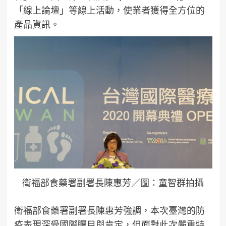
「線上論壇」等線上活動，使業者獲得全方位的
產品資訊。
衛福部食藥署副署長陳惠芳／圖：童智群拍攝
衛福部食藥署副署長陳惠芳強調，本次臺灣的防
疫表現深受國際矚目與肯定，但面對此次嚴重特