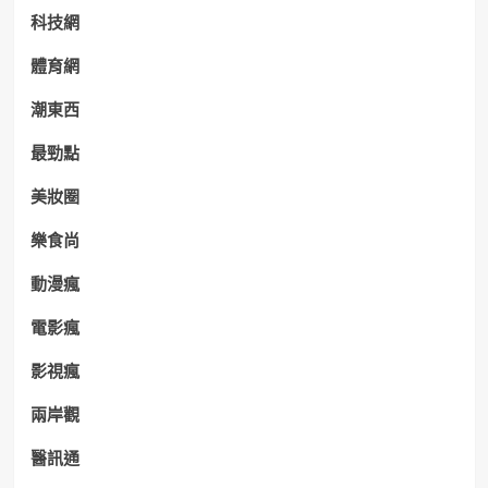
科技網
體育網
潮東西
最勁點
美妝圈
樂食尚
動漫瘋
電影瘋
影視瘋
兩岸觀
醫訊通