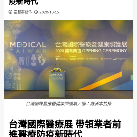
疫新時代
童智群發佈
2020-10-15
台灣國際醫療暨健康照護展／圖：嚴漢本拍攝
台灣國際醫療展
帶領業者前
進醫療防疫新時代