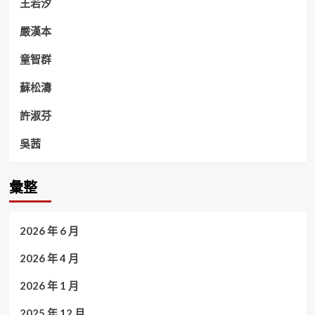
王若汐
嚴漢本
童智群
蘇松濤
許淑芬
吳茜
彙整
2026 年 6 月
2026 年 4 月
2026 年 1 月
2025 年 12 月