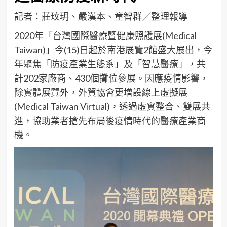
記者：莊玟玥、嚴漢本、童智群／整理報導
2020年「台灣國際醫療暨健康照護展(Medical
Taiwan)」今(15)日起於南港展覽2館盛大展出，今
年聚焦「防疫產業生態系」及「智慧醫療」，共
計202家廠商、430個攤位參展。因應疫情影響，
除實體展覽外，外貿協會更增設線上虛擬展
(Medical Taiwan Virtual)，透過虛實整合、雙展共
進，協助業者搶先布局後疫情時代的醫療產業商
機。