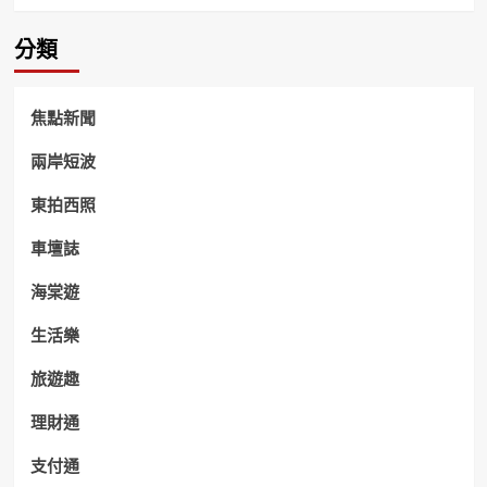
分類
焦點新聞
兩岸短波
東拍西照
車壇誌
海棠遊
生活樂
旅遊趣
理財通
支付通