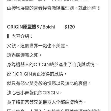
由接吻展開的青春怪奇懸疑推理劇，就此開幕!!!
ORIGIN
原型機 9 / Boichi $120
▍內容介紹：
父親，這個世界一點也不美麗。
透過廣瀨舞之死，
身為機器人的ORIGIN終於產生了自我與感情。
然而ORIGIN真正獲得的感情，
就只有怒火焚身般的憤怒以及無比的哀傷。
決心替小舞報仇的ORIGIN，
為了將正宗等兄弟機器人全都破壞殆盡，