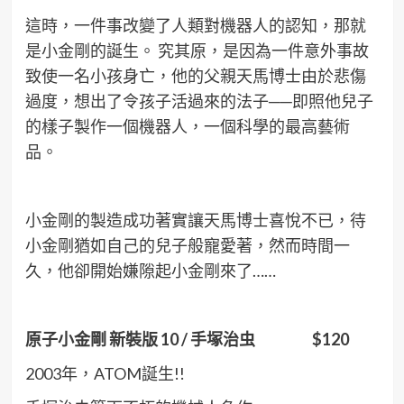
這時，一件事改變了人類對機器人的認知，那就
是小金剛的誕生。 究其原，是因為一件意外事故
致使一名小孩身亡，他的父親天馬博士由於悲傷
過度，想出了令孩子活過來的法子──即照他兒子
的樣子製作一個機器人，一個科學的最高藝術
品。
小金剛的製造成功著實讓天馬博士喜悅不已，待
小金剛猶如自己的兒子般寵愛著，然而時間一
久，他卻開始嫌隙起小金剛來了……
原子小金剛
新裝版 10 /
手塚治虫 $120
2003年，ATOM誕生!!