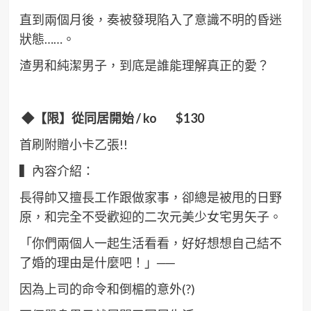
直到兩個月後，奏被發現陷入了意識不明的昏迷
狀態……。
渣男和純潔男子，到底是誰能理解真正的愛？
◆【限】從同居開始 / ko $130
首刷附贈小卡乙張!!
▍內容介紹：
長得帥又擅長工作跟做家事，卻總是被甩的日野
原，和完全不受歡迎的二次元美少女宅男矢子。
「你們兩個人一起生活看看，好好想想自己結不
了婚的理由是什麼吧！」──
因為上司的命令和倒楣的意外(?)