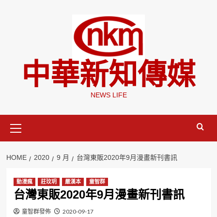
Skip
to
content
中華新知傳媒
NEWS LIFE
Primary
Menu
HOME
2020
9 月
台灣東販2020年9月漫畫新刊書訊
動漫瘋
莊玟玥
嚴漢本
童智群
台灣東販2020年9月漫畫新刊書訊
童智群發佈
2020-09-17