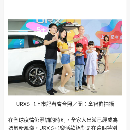
URX5+1上市記者會合照／圖：童智群拍攝
在全球疫情仍緊繃的時刻，全家人出遊已經成為
透氣新風潮，URX 5+1樂活款絕對是在這個特別