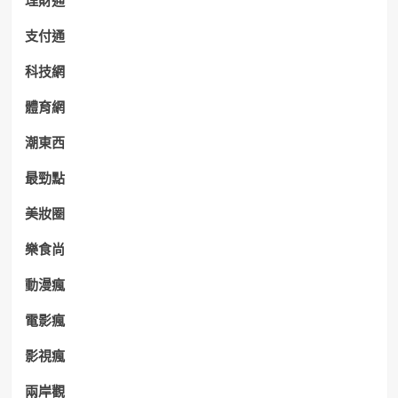
理財通
支付通
科技網
體育網
潮東西
最勁點
美妝圈
樂食尚
動漫瘋
電影瘋
影視瘋
兩岸觀