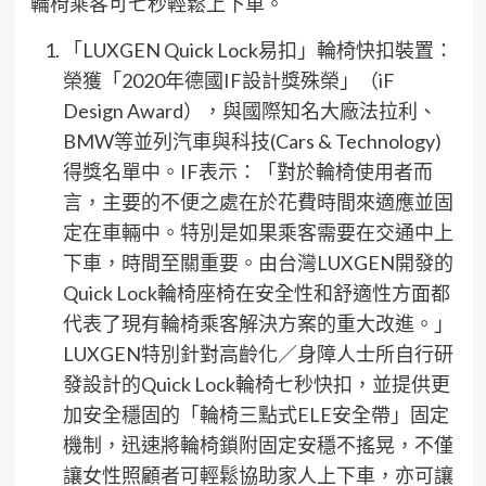
輪椅乘客可七秒輕鬆上下車。
「LUXGEN Quick Lock易扣」輪椅快扣裝置：
榮獲「2020年德國IF設計獎殊榮」（iF
Design Award），與國際知名大廠法拉利、
BMW等並列汽車與科技(Cars & Technology)
得獎名單中。IF表示：「對於輪椅使用者而
言，主要的不便之處在於花費時間來適應並固
定在車輛中。特別是如果乘客需要在交通中上
下車，時間至關重要。由台灣LUXGEN開發的
Quick Lock輪椅座椅在安全性和舒適性方面都
代表了現有輪椅乘客解決方案的重大改進。」
LUXGEN特別針對高齡化／身障人士所自行研
發設計的Quick Lock輪椅七秒快扣，並提供更
加安全穩固的「輪椅三點式ELE安全帶」固定
機制，迅速將輪椅鎖附固定安穩不搖晃，不僅
讓女性照顧者可輕鬆協助家人上下車，亦可讓