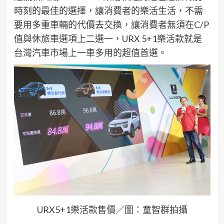
時刻的最佳的選擇，讓消費者的樂活生活，不需
要用多重車輛的代價去交換，讓消費者無須在C/P
值與休旅車選項上二選一，URX 5+1樂活款就是
台灣汽車市場上一車多用的超值首選。
URX5+1樂活款售價／圖：童智群拍攝