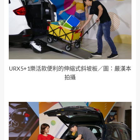
URX5+1樂活款便利的伸縮式斜坡板／圖：嚴漢本
拍攝