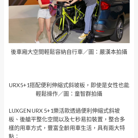
後車廂大空間輕鬆容納自行車／圖：嚴漢本拍攝
URX5+1搭配便利伸縮式斜坡板，即使是女性也能
輕鬆操作／圖：童智群拍攝
LUXGEN URX 5+1樂活款透過便利伸縮式斜坡
板、後艙平整化空間以及七秒易扣裝置，整合多
樣的用車方式，豐富全齡用車生活，具有兩大特
點：