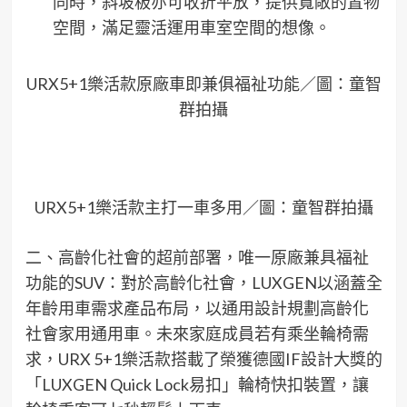
同時，斜坡板亦可收折平放，提供寬敞的置物
空間，滿足靈活運用車室空間的想像。
URX5+1樂活款原廠車即兼俱福祉功能／圖：童智
群拍攝
URX5+1樂活款主打一車多用／圖：童智群拍攝
二、高齡化社會的超前部署，唯一原廠兼具福祉
功能的SUV：對於高齡化社會，LUXGEN以涵蓋全
年齡用車需求產品布局，以通用設計規劃高齡化
社會家用通用車。未來家庭成員若有乘坐輪椅需
求，URX 5+1樂活款搭載了榮獲德國IF設計大獎的
「LUXGEN Quick Lock易扣」輪椅快扣裝置，讓