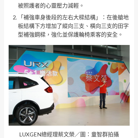
被照護者的心靈壓力減輕。
「補強車身後段的左右大樑結構」：在後艙地
板結構下方增加了縱向三支、橫向三支的田字
型補強鋼樑，強化並保護輪椅乘客的安全。
LUXGEN總經理蔡文榮／圖：童智群拍攝