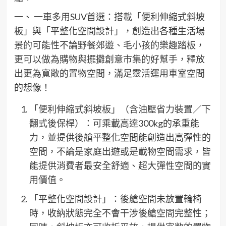
一、 一車多用SUV首選：搭載「便利伸縮式斜坡
板」與「平整化空間設計」，創造出各種生活場
景的可能性不論野餐郊遊、毛小孩的樂趣踏板，
更可以做為購物與擺攤創意市集的好幫手，釋放
出更為寬敞的置物空間，滿足靈活運用車室空間
的想像！
「便利伸縮式斜坡板」（含油壓省力裝置／下
翻式後保桿）：可乘載高達300kg的承重能
力，並提供後艙平整化空間能創造出高彈性的
空間，不論是家庭出遊或是載物空間需求，皆
能提供消費者最安全舒適、超大彈性空間的實
用價值。
「平整化空間設計」：後艙空間未放置輪椅
時，收納狀態完全不會干涉後艙空間完整性；