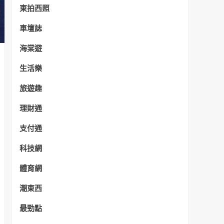
東拍西照
車壇誌
海棠遊
生活樂
旅遊趣
理財通
支付通
科技網
體育網
潮東西
最勁點