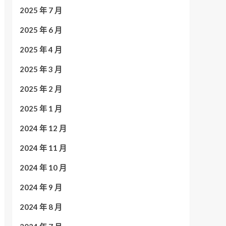
2025 年 7 月
2025 年 6 月
2025 年 4 月
2025 年 3 月
2025 年 2 月
2025 年 1 月
2024 年 12 月
2024 年 11 月
2024 年 10 月
2024 年 9 月
2024 年 8 月