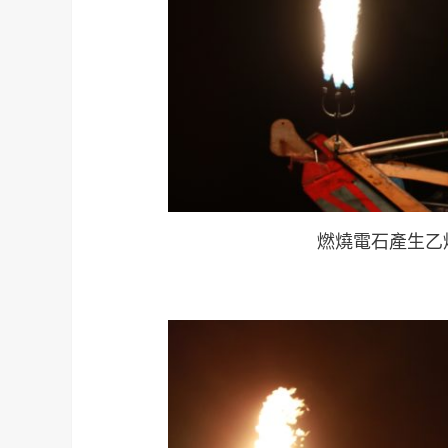
燃燒電石產生乙