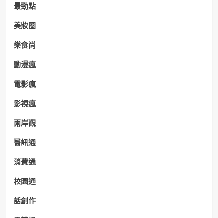
最勁點
美妝圈
樂食尚
動漫瘋
電影瘋
影視瘋
兩岸觀
醫訊通
消費通
校園通
話創作