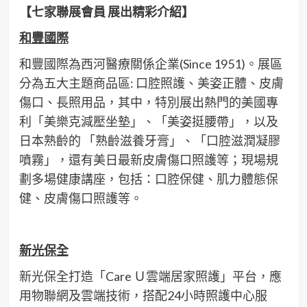
【七家聯展會員 展出精彩介紹】
和豐國際
和豐國際為西河醫療關係企業(Since 1951)。展區
分為五大主題商品區: 口腔照護、美姿正體、皮膚
傷口、長照用品，其中，特別展出熱門的美國專
利「美樂克減壓坐墊」、「美姿挺腰帶」，以及
日本熟齡的 「熟齡滋養牙膏」、「口腔滋潤凝膠
噴霧」，還有美日最新皮膚傷口照護等；現場規
劃多場健康講座，包括：口腔保健、肌力體態保
健、皮膚傷口照護等。
新光保全
新光保全打造「Care Ｕ雲端居家照護」平台，應
用物聯網及雲端技術，搭配24小時照護中心服