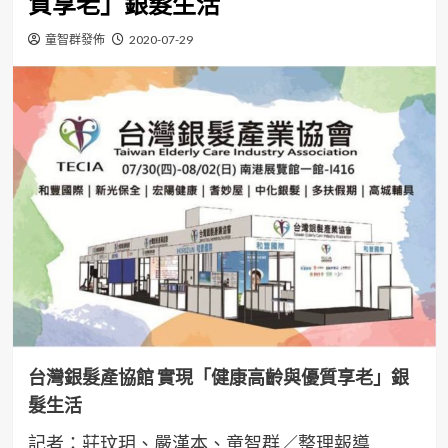
質享老」銀髮生活
童智群發佈
2020-07-29
台灣銀髮產協館 實現「健康高齡與優質享老」銀
髮生活
記者：莊玟玥、嚴漢本、童智群／整理報導