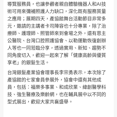
導覽服務員，也讓參觀者親自體驗機器人和AI技
術可用來彌補照護人力缺口，深化既有服務質量
之應用；展期四天，產協館舞台活動節目非常多
元，邀請的主講者卡司陣容也十分專業，除了治
療師、護理師、照管師來到會場之外，還有恩主
公醫院、台灣口腔照護協會、以勒運動恢復創辦
人等也一同蒞臨分享，透過實用、新知、趨勢不
同角度切入，歡迎一起來了解「健康高齡與優質
享老」的銀髮生活。
台灣銀髮產業協會理事長李宗勇表示，本次除了
產協館的七家會員參展外，協會中還有其他成
員，包括：福樂多事業、和成欣業、緯創醫學科
技、強生醫療及樂齡網，也在輔具展中以不同的
型式展出，歡迎大家共襄盛舉。