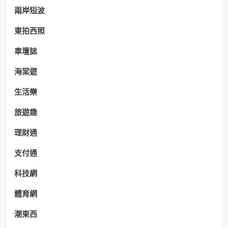
兩岸短波
東拍西照
車壇誌
海棠遊
生活樂
旅遊趣
理財通
支付通
科技網
體育網
潮東西