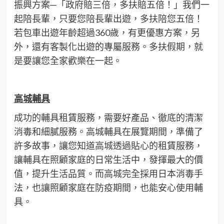
振興方案─「政府賠三倍，多扶賠五倍！」我們一
起陪長輩，只要您陪長輩出遊，多扶陪您五倍！
若包車出遊年齡超過360歲，有更優惠方案，另
外，還有客製化出遊的專屬服務。多扶假期，就
是要讓您全家歡樂在一起。
高城輔具
成功的輔具租賃服務，需要好產品、徹底的清潔
消毒和細膩服務。高城輔具在展覽期間，準備了
許多故事，讓您知道高城透過貼心的租賃服務，
讓輔具在照顧家庭的日常生活中，發揮最大的價
值，提升生活品質。而高城完全採用日本消毒手
法，也讓照顧家庭在防疫期間，也能安心使用輔
具。