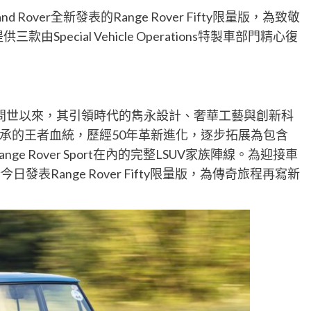
and Rover全新發表的Range Rover Fifty限量版，為致敬
由Special Vehicle Operations特製車部門精心復
6月17日問世以來，其引領時代的雋永設計、奢華工藝與創新科
承的王者血統，歷經50年革新進化，逐步拓展為包含
elar與Range Rover Sport在內的完整LSUV家族陣線。為迎接車
今日發表Range Rover Fifty限量版，為傳奇旅程再寫新