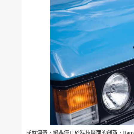
成就傳奇，絕非僅止於科技層面的創新，Rang