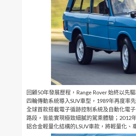
回顧50年發展歷程，Range Rover 始終
四輪傳動系統導入SUV車型，1989年再度率先裝配
全球首款搭載電子循跡控制系統及自動化電子氣
路段，皆能實現極致細膩的駕乘體驗；2012年發
鋁合金輕量化結構的LSUV車款，將輕量化