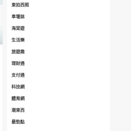
東拍西照
車壇誌
海棠遊
生活樂
旅遊趣
理財通
支付通
科技網
體育網
潮東西
最勁點