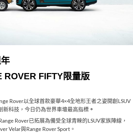
週年
 ROVER FIFTY限量版
ge Rover以全球首款豪華4×4全地形王者之姿開創LSUV
創新科技，今日仍為世界車壇最高指標
。
ange Rover已拓展為備受全球青睞的LSUV家族陣線，
r Velar與Range Rover Sport。