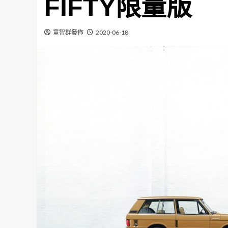
FIFTY限量版
童智群發佈
2020-06-18