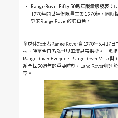
Range Rover Fifty 50
週年限量版發表：
L
1970年問世年份限量生製1,970輛，同時提供三款
刻的Range Rover經典車色。
全球休旅王者Range Rover自1970年
技，時至今日仍為世界車壇最高指標。一脈相
Range Rover Evoque、Range Rover V
系問世50週年的重要時刻，Land Rover特別於
章。