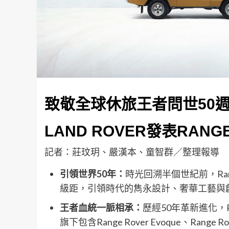
致敬全球休旅王者問世50
LAND ROVER發表RANGE
記者：莊玟玥、嚴漢本、童智群／整理報導
引領世界50年：
時光回溯半個世紀前，Ran
級距，引領時代的雋永設計、奢華工藝與
王者血統一脈相承：
歷經50年革新進化，R
旗下包含Range Rover Evoque、Range Rove