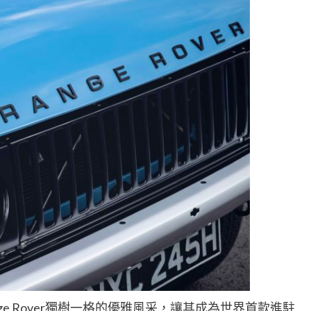
e Rover獨樹一格的優雅風采，讓其成為世界首款進駐