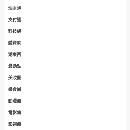
理財通
支付通
科技網
體育網
潮東西
最勁點
美妝圈
樂食尚
動漫瘋
電影瘋
影視瘋