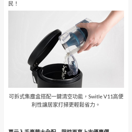
民！
可拆式集塵盒搭配一鍵清空功能，Switle V11高便
利性讓居家打掃更輕鬆省力。
萬元入手豪華大全配 限時再享上市優惠價