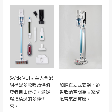
Switle V11豪華大全配
組標配多款吸頭供消
加購直立式支架，節
費者自由替換，滿足
省收納空間為居家環
環境清潔的多種需
境帶來高質感。
求。