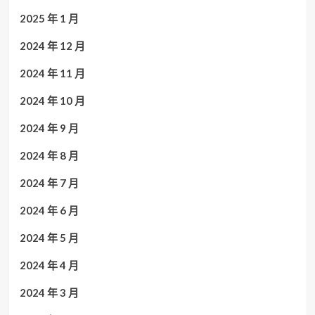
2025 年 1 月
2024 年 12 月
2024 年 11 月
2024 年 10 月
2024 年 9 月
2024 年 8 月
2024 年 7 月
2024 年 6 月
2024 年 5 月
2024 年 4 月
2024 年 3 月