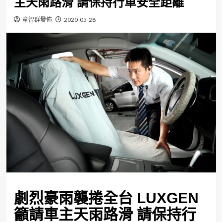
主天雨路滑 請保持行車安全距離
童智群發佈
2020-05-28
劇烈豪雨襲捲全台
LUXGEN
籲請車主天雨路滑
請保持行