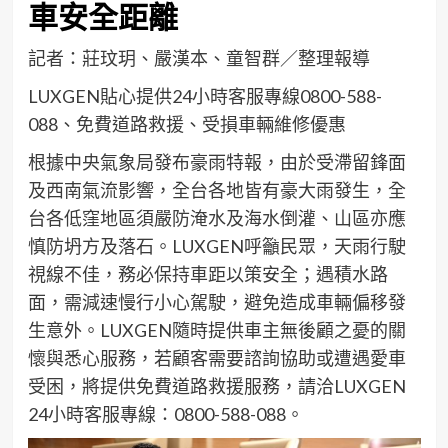
車安全距離
記者：莊玟玥、嚴漢本、童智群／整理報導
LUXGEN貼心提供24小時客服專線0800-588-
088、免費道路救援、受損車輛維修優惠
根據中央氣象局發布豪雨特報，由於受滯留鋒面
及西南氣流影響，全台各地皆有豪大雨發生，全
台各低窪地區須嚴防淹水及海水倒灌、山區亦應
慎防坍方及落石。LUXGEN呼籲民眾，天雨行駛
視線不佳，務必保持車距以策安全；遇積水路
面，需減速慢行小心駕駛，避免造成車輛偏移發
生意外。LUXGEN隨時提供車主無後顧之憂的關
懷與悉心服務，若顧客需要諮詢協助或遭遇愛車
受困，將提供免費道路救援服務，請洽LUXGEN
24小時客服專線：0800-588-088。