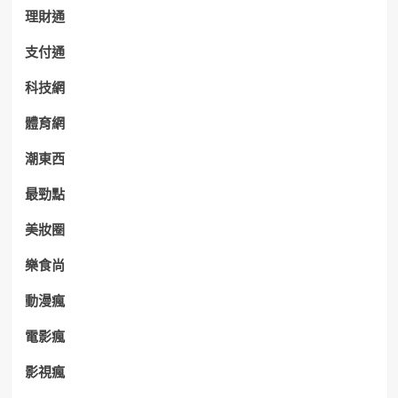
理財通
支付通
科技網
體育網
潮東西
最勁點
美妝圈
樂食尚
動漫瘋
電影瘋
影視瘋