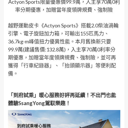
Actyon Sports限量優惠價99.9萬，入主享70萬0利
率分期優惠，加贈當年度領牌規費、強制險
越野運動皮卡《Actyon Sports》搭載2.0柴油渦輪
引擎、電子旋鈕加力箱，可輸出155匹馬力、
36.7kg-m峰值扭力優異性能。本月舊換新只要
99.9萬(建議售價:132.8萬)，入主享70萬0利率分
期優惠，加贈當年度領牌規費、強制險，並可再
獲得「行車紀錄器」、「抬頭顯示器」等便利配
備。
「到府試乘」暖心服務好評再延續！不出門也能
體驗SsangYong駕馭樂趣！