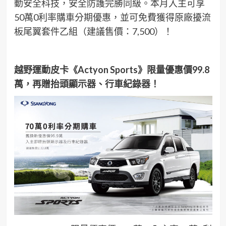
動安全科技，安全防護完勝同級。本月入主可享
50萬0利率購車分期優惠，並可免費獲得原廠擾流
板尾翼套件乙組（建議售價：7,500）！
越野運動皮卡《Actyon Sports》限量優惠價99.8
萬，再贈抬頭顯示器、行車紀錄器！