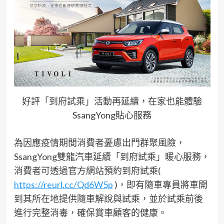
好評「到府試乘」活動再延續，在家也能體驗
SsangYong貼心服務
為因應疫情期間消費者憂慮出門群聚風險，
SsangYong雙龍汽車延續「到府試乘」暖心服務，
消費者可透過官方網站預約到府試乘(
https://reurl.cc/Qd6W5p
)，即有隨車專員將車開
到其所在地提供隨車解說與試乘，並於試乘前後
進行完整消毒，確保賞車顧客的健康。