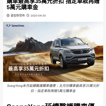
購車最高享35萬元折扣 指定車款再贈
5萬元購車金
童智群發佈
2020-04-30
SsangYong本月延續醫護購車優惠；五月份購車最高享35萬元折
扣，指定車款再贈5萬元購車金