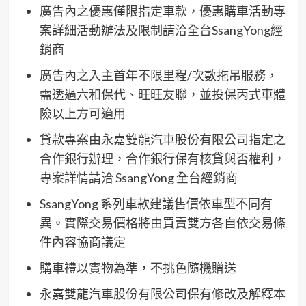
廣告內之優惠僅限指定車款，優惠購車活動專
案詳細活動辦法及限制請洽全台SsangYong經
銷商
廣告內之入主首年不限里程/次數拖吊服務，
需透過六和保代、旺旺友聯，並投保丙式車體
險以上方可適用
貸款專案由永嘉雙龍汽車股份有限公司指定之
合作銀行辦理，合作銀行保有核貸與否權利，
專案詳情請洽 SsangYong 全台經銷商
SsangYong 系列車款建議售價依車型不同有
異。實際交易價格將由買賣雙方各自依交易條
件內容協商議定
購車禮以實物為準，不挑色隨機贈送
永嘉雙龍汽車股份有限公司保有修改及解釋本